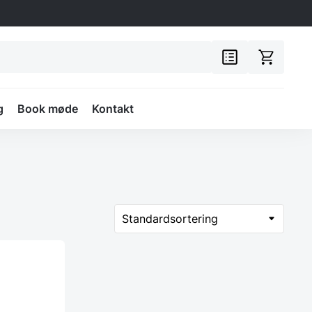
g
Book møde
Kontakt