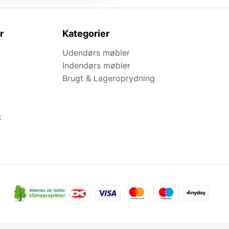
r
Kategorier
Udendørs møbler
Indendørs møbler
Brugt & Lageroprydning
k