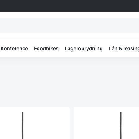
Konference
Foodbikes
Lageroprydning
Lån & leasin