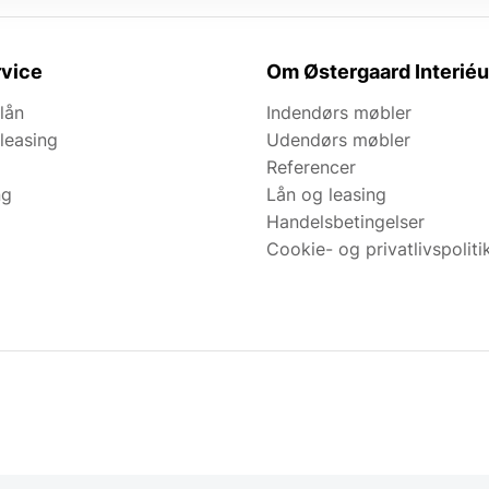
vice
Om Østergaard Interiéu
lån
Indendørs møbler
leasing
Udendørs møbler
Referencer
ng
Lån og leasing
Handelsbetingelser
Cookie- og privatlivspoliti