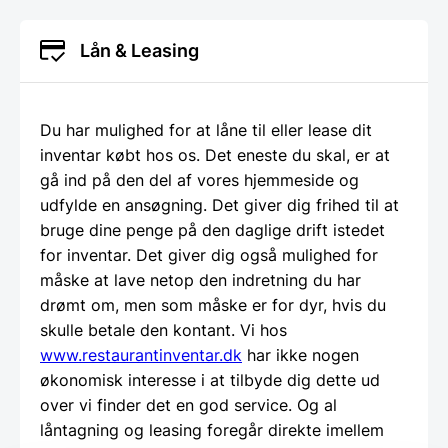
Lån & Leasing
Du har mulighed for at låne til eller lease dit
inventar købt hos os. Det eneste du skal, er at
gå ind på den del af vores hjemmeside og
udfylde en ansøgning. Det giver dig frihed til at
bruge dine penge på den daglige drift istedet
for inventar. Det giver dig også mulighed for
måske at lave netop den indretning du har
drømt om, men som måske er for dyr, hvis du
skulle betale den kontant. Vi hos
www.restaurantinventar.dk
har ikke nogen
økonomisk interesse i at tilbyde dig dette ud
over vi finder det en god service. Og al
låntagning og leasing foregår direkte imellem