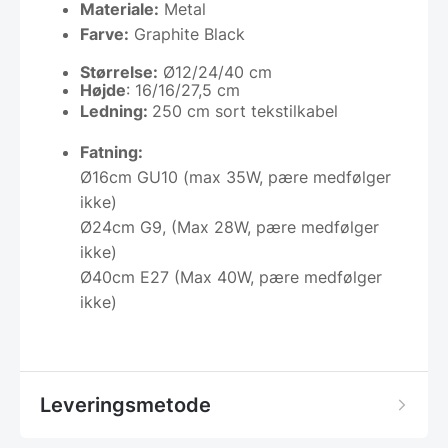
Materiale:
Metal
Farve:
Graphite Black
Størrelse:
Ø12/24/40 cm
Højde
: 16/16/27,5 cm
Ledning:
250 cm sort tekstilkabel
Fatning:
Ø16cm GU10 (max 35W, pære medfølger
ikke)
Ø24cm G9, (Max 28W, pære medfølger
ikke)
Ø40cm E27 (Max 40W, pære medfølger
ikke)
Leveringsmetode