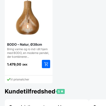
BODO – Natur, Ø38cm
Bring varme og ro ind i dit hjem
med BODO, en moderne pendel,
der kombinerer…
1.479,00
DKK
Vi prismatcher
Kundetilfredshed