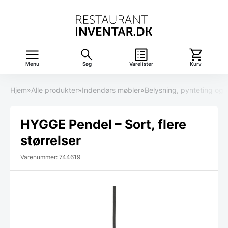
Menu
Søg
Varelister
Kurv
Hjem
»
Alle produkter
»
Indendørs møbler
»
Belysning, pynteting og
HYGGE Pendel – Sort, flere
størrelser
Varenummer: 744619