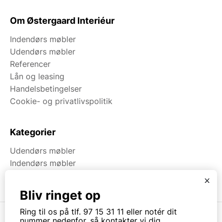
Om Østergaard Interiéur
Indendørs møbler
Udendørs møbler
Referencer
Lån og leasing
Handelsbetingelser
Cookie- og privatlivspolitik
Kategorier
Udendørs møbler
Indendørs møbler
Brugt & Lageroprydning
x
Bliv ringet op
Ring til os på tlf. 97 15 31 11 eller notér dit
nummer nedenfor, så kontakter vi dig.