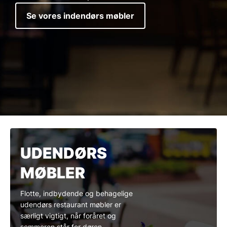
Se vores indendørs møbler
UDENDØRS
MØBLER
Flotte, indbydende og behagelige
udendørs restaurant møbler er
særligt vigtigt, når foråret og
sommeren står for døren.