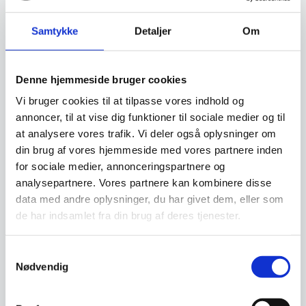
Samtykke
Detaljer
Om
Populære produkter lige nu
Denne hjemmeside bruger cookies
Vi bruger cookies til at tilpasse vores indhold og
annoncer, til at vise dig funktioner til sociale medier og til
at analysere vores trafik. Vi deler også oplysninger om
din brug af vores hjemmeside med vores partnere inden
for sociale medier, annonceringspartnere og
analysepartnere. Vores partnere kan kombinere disse
data med andre oplysninger, du har givet dem, eller som
de har indsamlet fra din brug af deres tjenester.
Samtykkevalg
Nødvendig