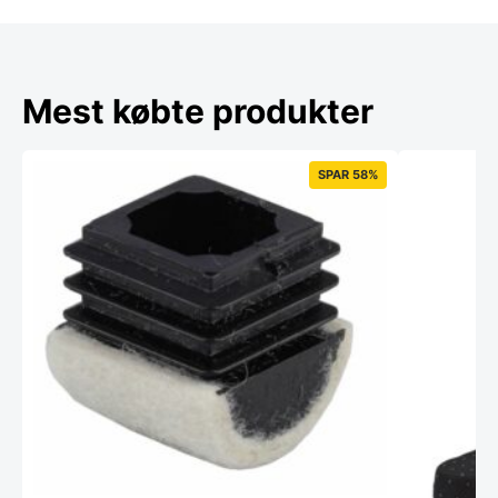
Mest købte produkter
SPAR 58%