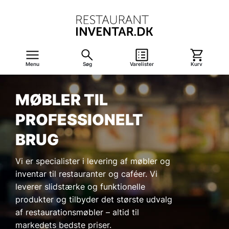
Menu
Søg
Varelister
Kurv
MØBLER TIL
PROFESSIONELT
BRUG
Vi er specialister i levering af møbler og
inventar til restauranter og caféer. Vi
leverer slidstærke og funktionelle
produkter og tilbyder det største udvalg
af restaurationsmøbler – altid til
markedets bedste priser.