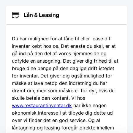
Lån & Leasing
Du har mulighed for at låne til eller lease dit
inventar købt hos os. Det eneste du skal, er at
gå ind på den del af vores hjemmeside og
udfylde en ansøgning. Det giver dig frihed til at
bruge dine penge på den daglige drift istedet
for inventar. Det giver dig også mulighed for
måske at lave netop den indretning du har
drømt om, men som måske er for dyr, hvis du
skulle betale den kontant. Vi hos
www.restaurantinventar.dk
har ikke nogen
økonomisk interesse i at tilbyde dig dette ud
over vi finder det en god service. Og al
låntagning og leasing foregår direkte imellem