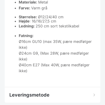
Materiale:
Metal
Farve:
Varm grå
Størrelse:
Ø12/24/40 cm
Højde
: 16/16/27,5 cm
Ledning:
250 cm sort tekstilkabel
Fatning:
Ø16cm GU10 (max 35W, pære medfølger
ikke)
Ø24cm G9, (Max 28W, pære medfølger
ikke)
Ø40cm E27 (Max 40W, pære medfølger
ikke)
Leveringsmetode