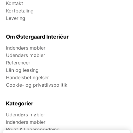
Kontakt
Kortbetaling
Levering
Om Østergaard Interiéur
Indendørs møbler
Udendørs møbler
Referencer
Lån og leasing
Handelsbetingelser
Cookie- og privatlivspolitik
Kategorier
Udendørs møbler
Indendørs møbler
Brugt & Lageroprydning