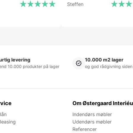
Steffen
rtig levering
10.000 m2 lager
end 10.000 produkter på lager
og god rådgivning siden
vice
Om Østergaard Interiéu
lån
Indendørs møbler
leasing
Udendørs møbler
Referencer