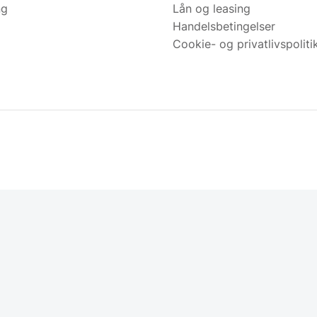
ng
Lån og leasing
Handelsbetingelser
Cookie- og privatlivspoliti