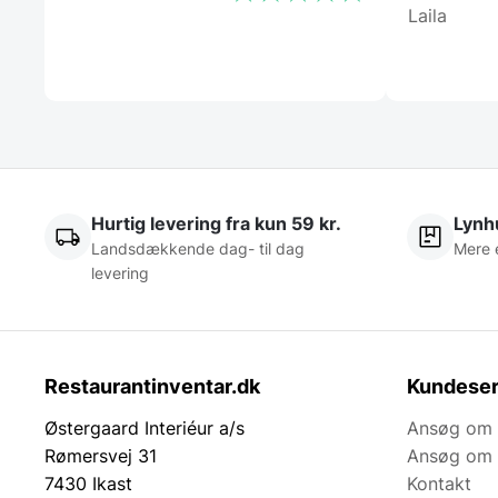
Laila
Hurtig levering fra kun 59 kr.
Lynhu
Landsdækkende dag- til dag
Mere 
levering
Restaurantinventar.dk
Kundeser
Østergaard Interiéur a/s
Ansøg om 
Rømersvej 31
Ansøg om 
7430 Ikast
Kontakt