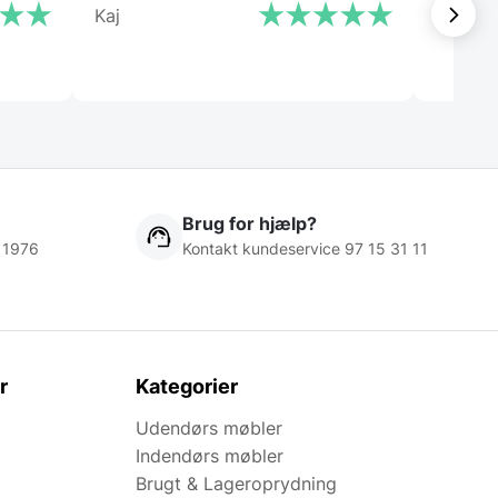
Kaj
Käthe
Brug for hjælp?
 1976
Kontakt kundeservice 97 15 31 11
r
Kategorier
Udendørs møbler
Indendørs møbler
Brugt & Lageroprydning