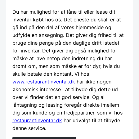
Du har mulighed for at låne til eller lease dit
inventar købt hos os. Det eneste du skal, er at
gå ind på den del af vores hjemmeside og
udfylde en ansøgning. Det giver dig frihed til at
bruge dine penge på den daglige drift istedet
for inventar. Det giver dig også mulighed for
måske at lave netop den indretning du har
drømt om, men som måske er for dyr, hvis du
skulle betale den kontant. Vi hos
www.restaurantinventar.dk
har ikke nogen
økonomisk interesse i at tilbyde dig dette ud
over vi finder det en god service. Og al
låntagning og leasing foregår direkte imellem
dig som kunde og en tredjepartner, som vi hos
restaurantinventar.dk
har udvalgt til at tilbyde
denne service.