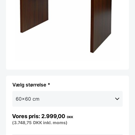
størrelse
2.999,00
DKK
(
3.748,75
DKK
inkl. moms)