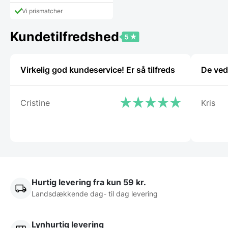
Vi prismatcher
Kundetilfredshed
Virkelig god kundeservice! Er så tilfreds
De ved
Cristine
Kris
Hurtig levering fra kun 59 kr.
Landsdækkende dag- til dag levering
Lynhurtig levering