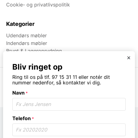
Cookie- og privatlivspolitik
Kategorier
Udendørs møbler
Indendørs møbler
Brugt & Lageroprydning
x
Bliv ringet op
Ring til os på tlf. 97 15 31 11 eller notér dit
nummer nedenfor, så kontakter vi dig.
© Copyright. All rights reserved.
Navn
*
Telefon
*