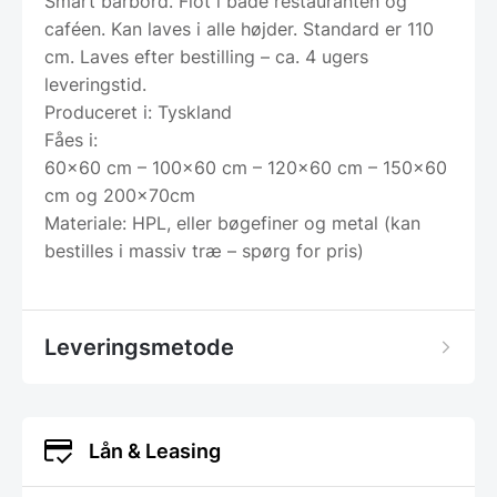
Smart barbord. Flot i både restauranten og
caféen. Kan laves i alle højder. Standard er 110
cm. Laves efter bestilling – ca. 4 ugers
leveringstid.
Produceret i: Tyskland
Fåes i:
60×60 cm – 100×60 cm – 120×60 cm – 150×60
cm og 200x70cm
Materiale: HPL, eller bøgefiner og metal (kan
bestilles i massiv træ – spørg for pris)
Leveringsmetode
Lån & Leasing