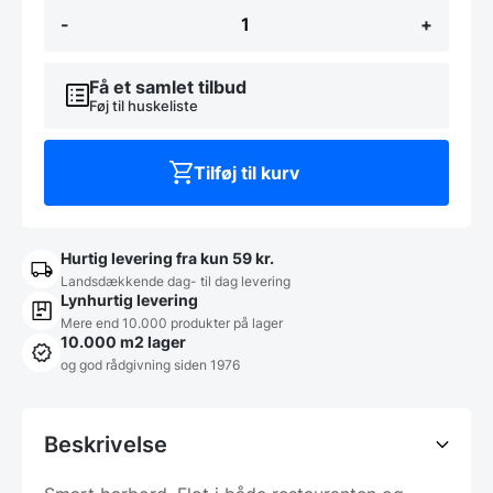
Fred
-
+
restaurant
bord
med
40mm
Få et samlet tilbud
bordplade
Føj til huskeliste
antal
Tilføj til kurv
Hurtig levering fra kun 59 kr.
Landsdækkende dag- til dag levering
Lynhurtig levering
Mere end 10.000 produkter på lager
10.000 m2 lager
og god rådgivning siden 1976
Beskrivelse