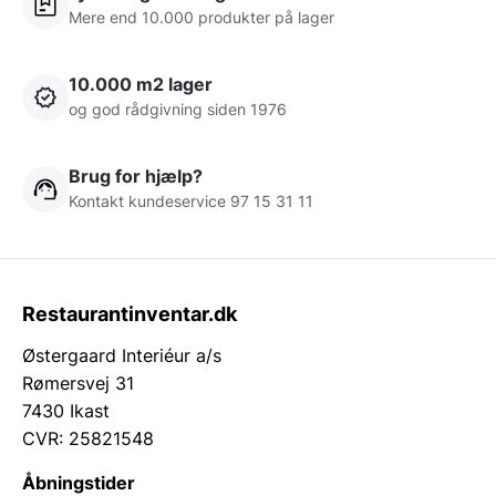
Mere end 10.000 produkter på lager
10.000 m2 lager
og god rådgivning siden 1976
Brug for hjælp?
Kontakt kundeservice 97 15 31 11
Restaurantinventar.dk
Østergaard Interiéur a/s
Rømersvej 31
7430 Ikast
CVR: 25821548
Åbningstider