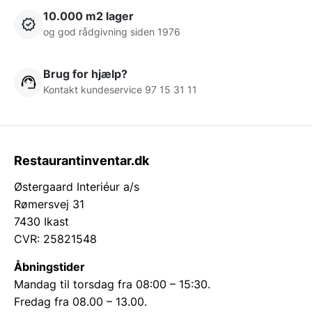
10.000 m2 lager
og god rådgivning siden 1976
Brug for hjælp?
Kontakt kundeservice 97 15 31 11
Restaurantinventar.dk
Østergaard Interiéur a/s
Rømersvej 31
7430 Ikast
CVR: 25821548
Åbningstider
Mandag til torsdag fra 08:00 – 15:30.
Fredag fra 08.00 – 13.00.