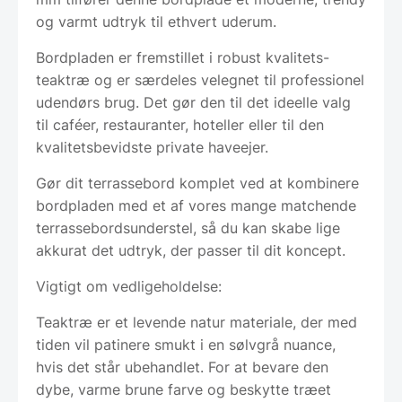
og varmt udtryk til ethvert uderum.
Bordpladen er fremstillet i robust kvalitets-
teaktræ og er særdeles velegnet til professionel
udendørs brug. Det gør den til det ideelle valg
til caféer, restauranter, hoteller eller til den
kvalitetsbevidste private haveejer.
Gør dit terrassebord komplet ved at kombinere
bordpladen med et af vores mange matchende
terrassebordsunderstel, så du kan skabe lige
akkurat det udtryk, der passer til dit koncept.
Vigtigt om vedligeholdelse:
Teaktræ er et levende natur materiale, der med
tiden vil patinere smukt i en sølvgrå nuance,
hvis det står ubehandlet. For at bevare den
dybe, varme brune farve og beskytte træet