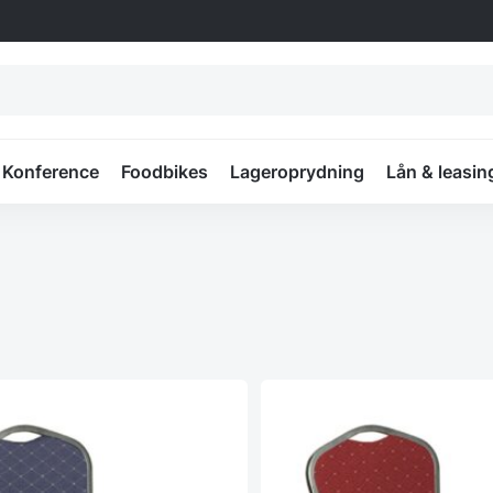
Konference
Foodbikes
Lageroprydning
Lån & leasin