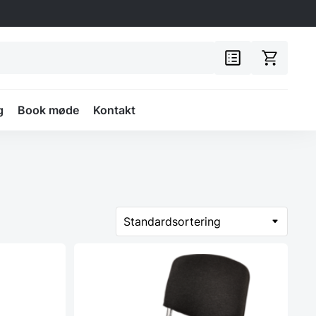
g
Book møde
Kontakt