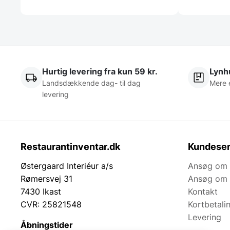
Hurtig levering fra kun 59 kr.
Lynhu
Landsdækkende dag- til dag
Mere 
levering
Restaurantinventar.dk
Kundeser
Østergaard Interiéur a/s
Ansøg om 
Rømersvej 31
Ansøg om 
7430 Ikast
Kontakt
CVR: 25821548
Kortbetali
Levering
Åbningstider