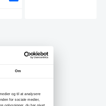
Om
 medier og til at analysere
nden for sociale medier,
e oplysninger, du har givet