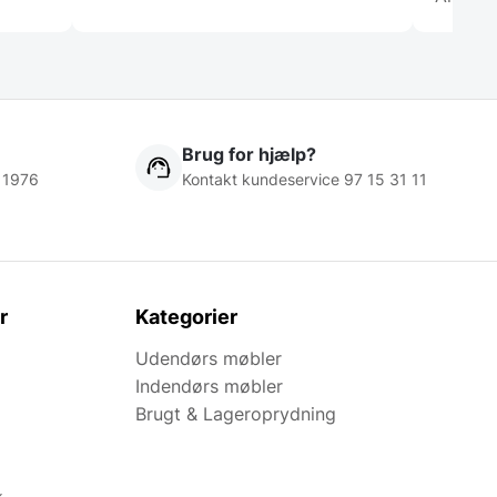
Brug for hjælp?
 1976
Kontakt kundeservice 97 15 31 11
r
Kategorier
Udendørs møbler
Indendørs møbler
Brugt & Lageroprydning