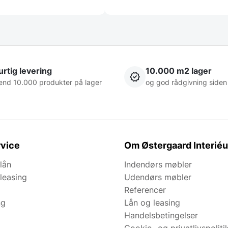
rtig levering
10.000 m2 lager
end 10.000 produkter på lager
og god rådgivning siden
vice
Om Østergaard Interiéu
lån
Indendørs møbler
leasing
Udendørs møbler
Referencer
ng
Lån og leasing
Handelsbetingelser