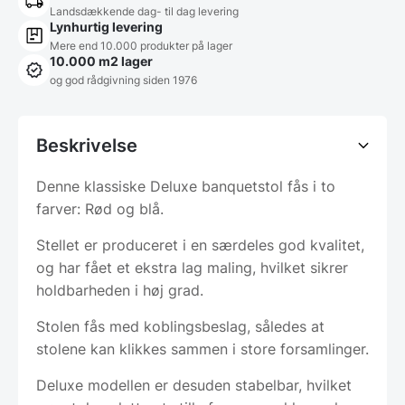
Landsdækkende dag- til dag levering
Lynhurtig levering
Mere end 10.000 produkter på lager
10.000 m2 lager
og god rådgivning siden 1976
Beskrivelse
Denne klassiske Deluxe banquetstol fås i to
farver: Rød og blå.
Stellet er produceret i en særdeles god kvalitet,
og har fået et ekstra lag maling, hvilket sikrer
holdbarheden i høj grad.
Stolen fås med koblingsbeslag, således at
stolene kan klikkes sammen i store forsamlinger.
Deluxe modellen er desuden stabelbar, hvilket