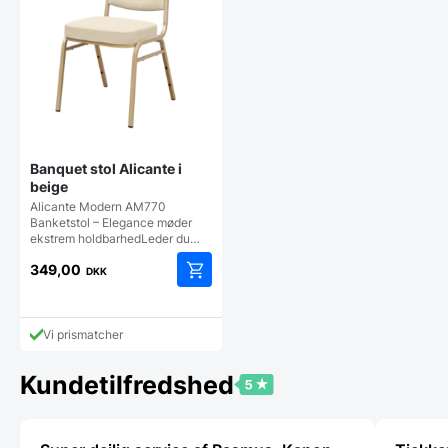
Banquet stol Alicante i
beige
Alicante Modern AM770
Banketstol – Elegance møder
ekstrem holdbarhedLeder du…
349,00
DKK
Vi prismatcher
Kundetilfredshed