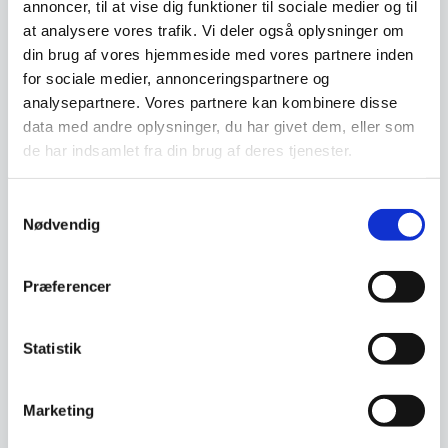
annoncer, til at vise dig funktioner til sociale medier og til
at analysere vores trafik. Vi deler også oplysninger om
din brug af vores hjemmeside med vores partnere inden
for sociale medier, annonceringspartnere og
Vi prismatcher - Klik her
analysepartnere. Vores partnere kan kombinere disse
data med andre oplysninger, du har givet dem, eller som
de har indsamlet fra din brug af deres tjenester.
Relaterede varer
Samtykkevalg
Nødvendig
SPAR 17%
Præferencer
Statistik
Marketing
Basis konferencestol –
Antracitgrå med sort stel