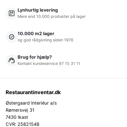
Lynhurtig levering
Mere end 10.000 produkter på lager
10.000 m2 lager
og god rådgivning siden 1976
Brug for hjælp?
Kontakt kundeservice 97 15 31 11
Restaurantinventar.dk
Østergaard Interiéur a/s
Rømersvej 31
7430 Ikast
CVR: 25821548