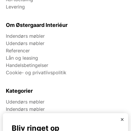
Levering
Om Østergaard Interiéur
Indendørs møbler
Udendørs møbler
Referencer
Lån og leasing
Handelsbetingelser
Cookie- og privatlivspolitik
Kategorier
Udendørs møbler
Indendørs møbler
Brugt & Lageroprydning
x
Bliv ringet op