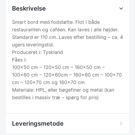
Beskrivelse
Smart bord med fodstøtte. Flot i både
restauranten og caféen. Kan laves i alle højder.
Standard er 110 cm. Laves efter bestilling – ca. 4
ugers leveringstid.
Produceret i: Tyskland
Fåes i:
100×50 cm – 120×50 cm – 160×50 cm –
100×60 cm – 120x60cm – 160×60 cm – 100×70
cm – 120×70 cm og 160×70 cm
Materiale: HPL, eller bøgefiner og metal (kan
bestilles i massiv træ – spørg for pris)
Leveringsmetode