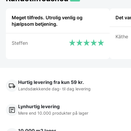
Meget tilfreds. Utrolig venlig og
Det va
hjælpsom betjening.
Käthe
Steffen
Hurtig levering fra kun 59 kr.
Landsdækkende dag- til dag levering
Lynhurtig levering
Mere end 10.000 produkter på lager
10.000 m2 lager