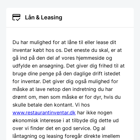
Lån & Leasing
Du har mulighed for at låne til eller lease dit
inventar købt hos os. Det eneste du skal, er at
gå ind på den del af vores hjemmeside og
udfylde en ansøgning. Det giver dig frihed til at
bruge dine penge på den daglige drift istedet
for inventar. Det giver dig også mulighed for
måske at lave netop den indretning du har
drømt om, men som måske er for dyr, hvis du
skulle betale den kontant. Vi hos
www.restaurantinventar.dk
har ikke nogen
økonomisk interesse i at tilbyde dig dette ud
over vi finder det en god service. Og al
låntagning og leasing foregår direkte imellem