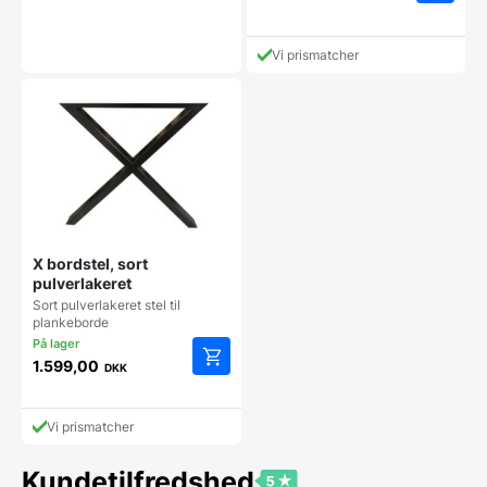
Vi prismatcher
X bordstel, sort
pulverlakeret
Sort pulverlakeret stel til
plankeborde
1.599,00
DKK
Vi prismatcher
Kundetilfredshed