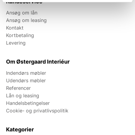
Kundeservice
Ansøg om lån
Ansøg om leasing
Kontakt
Kortbetaling
Levering
Om Østergaard Interiéur
Indendørs møbler
Udendørs møbler
Referencer
Lån og leasing
Handelsbetingelser
Cookie- og privatlivspolitik
Kategorier