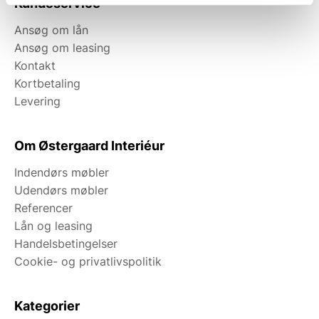
Kundeservice
Ansøg om lån
Ansøg om leasing
Kontakt
Kortbetaling
Levering
Om Østergaard Interiéur
Indendørs møbler
Udendørs møbler
Referencer
Lån og leasing
Handelsbetingelser
Cookie- og privatlivspolitik
Kategorier