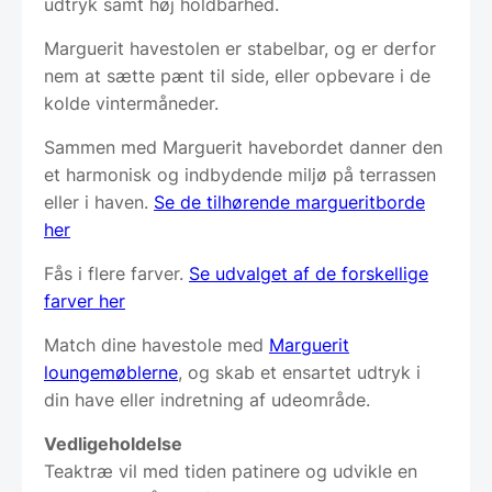
udtryk samt høj holdbarhed.
Marguerit havestolen er stabelbar, og er derfor
nem at sætte pænt til side, eller opbevare i de
kolde vintermåneder.
Sammen med Marguerit havebordet danner den
et harmonisk og indbydende miljø på terrassen
eller i haven.
Se de tilhørende margueritborde
her
Fås i flere farver.
Se udvalget af de forskellige
farver her
Match dine havestole med
Marguerit
loungemøblerne
, og skab et ensartet udtryk i
din have eller indretning af udeområde.
Vedligeholdelse
Teaktræ vil med tiden patinere og udvikle en