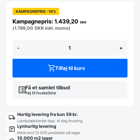
KAMPAGNEPRIS -16%
1.439,20
DKK
(
1.799,00
DKK
inkl. moms)
Marguerit
-
+
Havestol
-
ANTRACITGRÅ
antal
Tilføj til kurv
Få et samlet tilbud
Føj til huskeliste
Hurtig levering fra kun 59 kr.
Landsdækkende dag- til dag levering
Lynhurtig levering
Mere end 10.000 produkter på lager
10.000 m2 lager