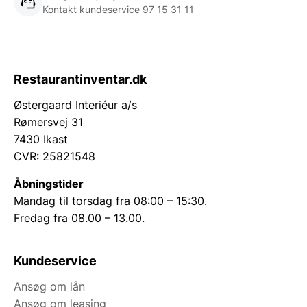
Kontakt kundeservice 97 15 31 11
Restaurantinventar.dk
Østergaard Interiéur a/s
Rømersvej 31
7430 Ikast
CVR: 25821548
Åbningstider
Mandag til torsdag fra 08:00 – 15:30.
Fredag fra 08.00 – 13.00.
Kundeservice
Ansøg om lån
Ansøg om leasing