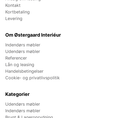
Kontakt
Kortbetaling
Levering
Om Østergaard Interiéur
Indendørs møbler
Udendørs møbler
Referencer
Lån og leasing
Handelsbetingelser
Cookie- og privatlivspolitik
Kategorier
Udendørs møbler
Indendørs møbler
Brugt & Lageroprydning