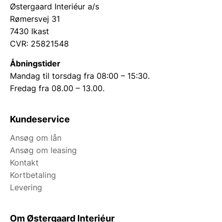
Østergaard Interiéur a/s
Rømersvej 31
7430 Ikast
CVR: 25821548
Åbningstider
Mandag til torsdag fra 08:00 – 15:30.
Fredag fra 08.00 – 13.00.
Kundeservice
Ansøg om lån
Ansøg om leasing
Kontakt
Kortbetaling
Levering
Om Østergaard Interiéur