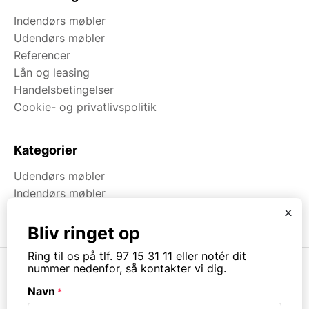
Indendørs møbler
Udendørs møbler
Referencer
Lån og leasing
Handelsbetingelser
Cookie- og privatlivspolitik
Kategorier
Udendørs møbler
Indendørs møbler
Brugt & Lageroprydning
x
Bliv ringet op
Ring til os på tlf. 97 15 31 11 eller notér dit
nummer nedenfor, så kontakter vi dig.
Navn
*
© Copyright. All rights reserved.