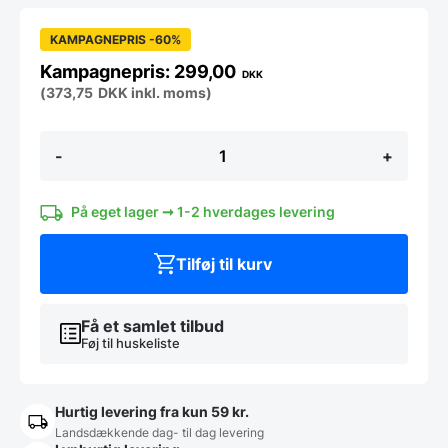
KAMPAGNEPRIS -60%
299,00
DKK
(
373,75
DKK
inkl. moms)
Meta
-
+
terrassestol
antal
På eget lager ➞ 1-2 hverdages levering
Tilføj til kurv
Få et samlet tilbud
Føj til huskeliste
Hurtig levering fra kun 59 kr.
Landsdækkende dag- til dag levering