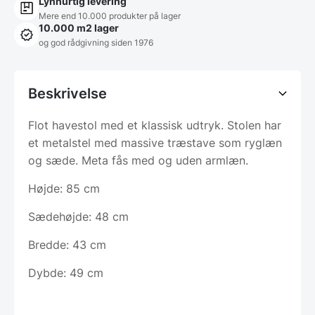
Lynhurtig levering
Mere end 10.000 produkter på lager
10.000 m2 lager
og god rådgivning siden 1976
Beskrivelse
Flot havestol med et klassisk udtryk. Stolen har
et metalstel med massive træstave som ryglæn
og sæde. Meta fås med og uden armlæn.
Højde: 85 cm
Sædehøjde: 48 cm
Bredde: 43 cm
Dybde: 49 cm