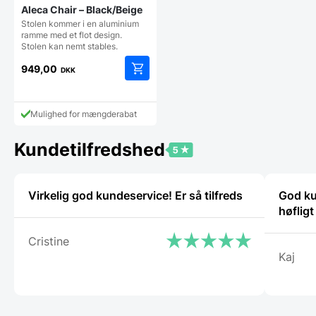
Aleca Chair – Black/Beige
Stolen kommer i en aluminium
ramme med et flot design.
Stolen kan nemt stables.
949,00
DKK
Mulighed for mængderabat
Kundetilfredshed
Virkelig god kundeservice! Er så tilfreds
God ku
høflig
Cristine
Kaj