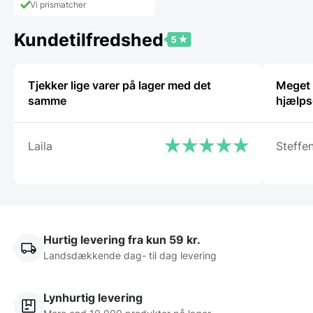
Vi prismatcher
Kundetilfredshed
Tjekker lige varer på lager med det
Meget t
samme
hjælps
Laila
Steffe
Hurtig levering fra kun 59 kr.
Landsdækkende dag- til dag levering
Lynhurtig levering