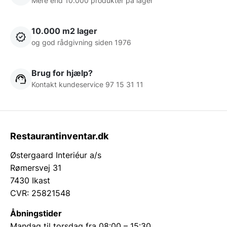
Mere end 10.000 produkter på lager
10.000 m2 lager
og god rådgivning siden 1976
Brug for hjælp?
Kontakt kundeservice 97 15 31 11
Restaurantinventar.dk
Østergaard Interiéur a/s
Rømersvej 31
7430 Ikast
CVR: 25821548
Åbningstider
Mandag til torsdag fra 08:00 – 15:30.