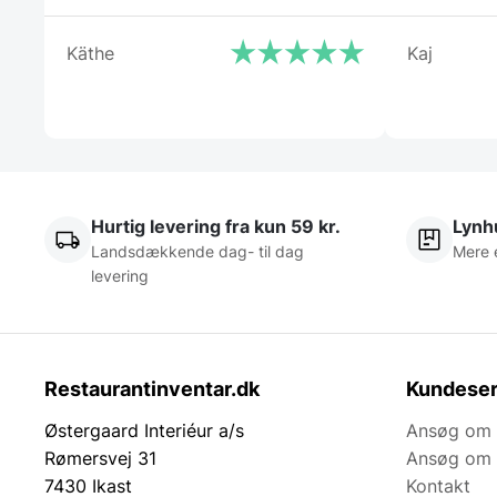
Käthe
Kaj
Hurtig levering fra kun 59 kr.
Lynhu
Landsdækkende dag- til dag
Mere 
levering
Restaurantinventar.dk
Kundeser
Østergaard Interiéur a/s
Ansøg om 
Rømersvej 31
Ansøg om 
7430 Ikast
Kontakt