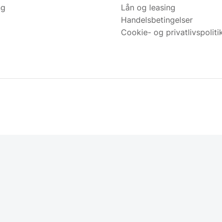
ng
Lån og leasing
Handelsbetingelser
Cookie- og privatlivspoliti