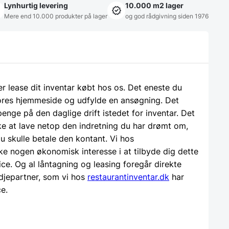
Lynhurtig levering
10.000 m2 lager
Mere end 10.000 produkter på lager
og god rådgivning siden 1976
ler lease dit inventar købt hos os. Det eneste du
 vores hjemmeside og udfylde en ansøgning. Det
 penge på den daglige drift istedet for inventar. Det
e at lave netop den indretning du har drømt om,
u skulle betale den kontant. Vi hos
ke nogen økonomisk interesse i at tilbyde dig dette
ice. Og al låntagning og leasing foregår direkte
djepartner, som vi hos
restaurantinventar.dk
har
ce.