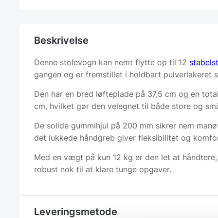
Beskrivelse
Denne stolevogn kan nemt flytte op til 12
stabels
gangen og er fremstillet i holdbart pulverlakeret s
Den har en bred løfteplade på 37,5 cm og en tota
cm, hvilket gør den velegnet til både store og sm
De solide gummihjul på 200 mm sikrer nem manø
det lukkede håndgreb giver fleksibilitet og komfo
Med en vægt på kun 12 kg er den let at håndtere
robust nok til at klare tunge opgaver.
Leveringsmetode