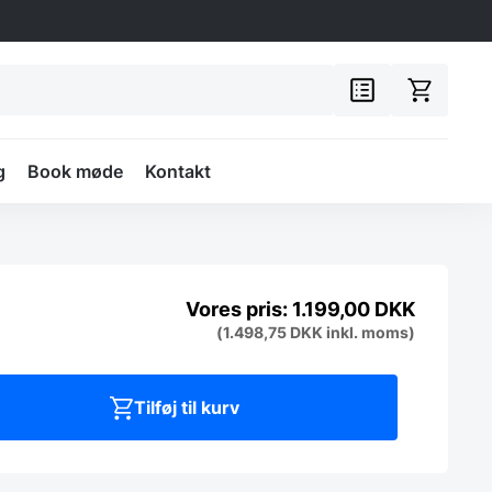
g
Book møde
Kontakt
1.199,00
DKK
(
1.498,75
DKK
inkl. moms)
Tilføj til kurv