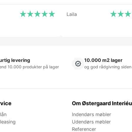
Laila
rtig levering
10.000 m2 lager
end 10.000 produkter på lager
og god rådgivning siden
vice
Om Østergaard Interiéu
lån
Indendørs møbler
leasing
Udendørs møbler
Referencer