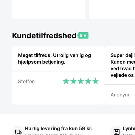
Kundetilfredshed
Meget tilfreds. Utrolig venlig og
Super dejl
hjælpsom betjening.
Kanon med
ved hvad 
vejlede os
Steffen
Anonym
Hurtig levering fra kun 59 kr.
Lynhu