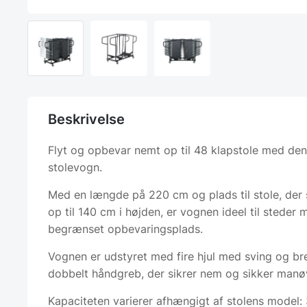
Beskrivelse
Flyt og opbevar nemt op til 48 klapstole med de
stolevogn.
Med en længde på 220 cm og plads til stole, der s
op til 140 cm i højden, er vognen ideel til steder 
begrænset opbevaringsplads.
Vognen er udstyret med fire hjul med sving og b
dobbelt håndgreb, der sikrer nem og sikker manøv
Kapaciteten varierer afhængigt af stolens model: 