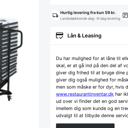
Hurtig levering fra kun 59 kr.
Landsdækkende dag- til dag levering
Lån & Leasing
Du har mulighed for at låne til el
skal, er at gå ind på den del af
giver dig frihed til at bruge dine
giver dig også mulighed for måsk
men som måske er for dyr, hvis d
www.restaurantinventar.dk
har ik
ud over vi finder det en god serv
imellem dig som kunde og en tre
udvalgt til at tilbyde denne servi