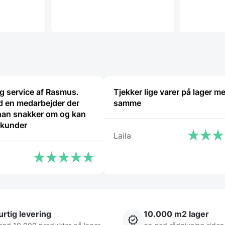
ig service af Rasmus.
Tjekker lige varer på lager m
 en medarbejder der
samme
han snakker om og kan
 kunder
Laila
rtig levering
10.000 m2 lager