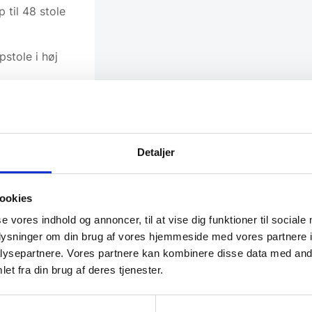
til 48 stole
pstole i høj
Detaljer
ookies
se vores indhold og annoncer, til at vise dig funktioner til sociale
oplysninger om din brug af vores hjemmeside med vores partnere i
ysepartnere. Vores partnere kan kombinere disse data med andr
et fra din brug af deres tjenester.
SPAR 21%