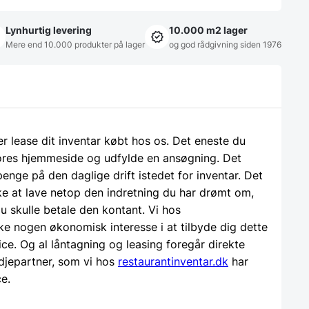
Lynhurtig levering
10.000 m2 lager
Mere end 10.000 produkter på lager
og god rådgivning siden 1976
ler lease dit inventar købt hos os. Det eneste du
 vores hjemmeside og udfylde en ansøgning. Det
 penge på den daglige drift istedet for inventar. Det
e at lave netop den indretning du har drømt om,
u skulle betale den kontant. Vi hos
ke nogen økonomisk interesse i at tilbyde dig dette
ice. Og al låntagning og leasing foregår direkte
djepartner, som vi hos
restaurantinventar.dk
har
ce.