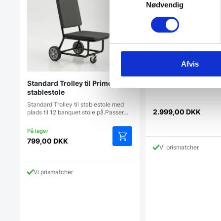
Nødvendig
Afvis
Standard Trolley til Primo
Vogn til stole med 
stablestole
Standard Trolley til stablestole med
2.999,00
DKK
plads til 12 banquet stole på.Passer…
799,00
DKK
Vi prismatcher
Vi prismatcher