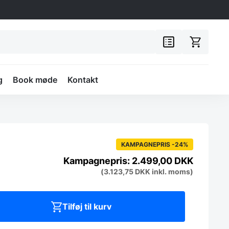
g
Book møde
Kontakt
KAMPAGNEPRIS -24%
2.499,00
DKK
(
3.123,75
DKK
inkl. moms)
Tilføj til kurv