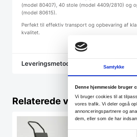
(model 80407), 40 stole (model 4409/2810) og op 
(model 80615).
Perfekt til effektiv transport og opbevaring af kla
kvalitet.
Leveringsmetode
Samtykke
Denne hjemmeside bruger c
Vi bruger cookies til at tilpas
Relaterede varer
vores trafik. Vi deler også 
annonceringspartnere og anal
dem, eller som de har indsaml
Samtykkevalg