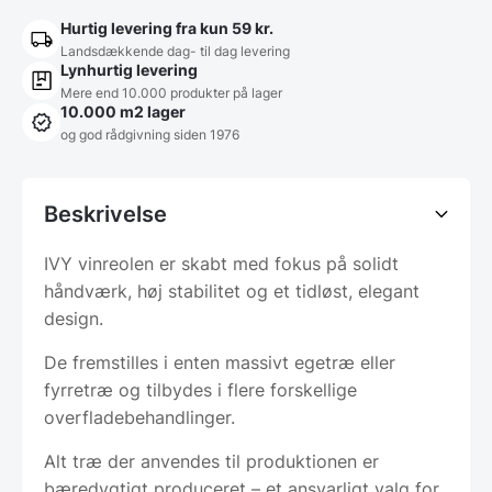
Hurtig levering fra kun 59 kr.
Landsdækkende dag- til dag levering
Lynhurtig levering
Mere end 10.000 produkter på lager
10.000 m2 lager
og god rådgivning siden 1976
Beskrivelse
IVY vinreolen er skabt med fokus på solidt
håndværk, høj stabilitet og et tidløst, elegant
design.
De fremstilles i enten massivt egetræ eller
fyrretræ og tilbydes i flere forskellige
overfladebehandlinger.
Alt træ der anvendes til produktionen er
bæredygtigt produceret – et ansvarligt valg for