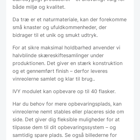
både miljø og kvalitet.
Da træ er et naturmateriale, kan der forekomme
små knaster og ufuldkommenheder, der
bidrager til et unik og smukt udtryk.
For at sikre maksimal holdbarhed anvender vi
halvblinde skæreskiftesamlinger under
produktionen. Det giver en stærk konstruktion
og et gennemført finish – derfor leveres
vinreolerne samlet og klar til brug..
IVY modulet kan opbevare op til 40 flasker.
Har du behov for mere opbevaringsplads, kan
vinreolerne nemt stables eller placeres side om
side. Det giver dig fleksible muligheder for at
tilpasse dem til dit opbevaringssystem – og
samtidig spare plads. Se også billederne for