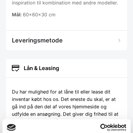
inspiration til kombination med andre modeller.
Mål:
60x60x30 cm
Leveringsmetode
Lån & Leasing
Du har mulighed for at låne til eller lease dit
inventar købt hos os. Det eneste du skal, er at
gå ind på den del af vores hjemmeside og
udfylde en ansøgning. Det giver dig frihed til at
bruge dine penge på den daglige drift istedet
for inventar. Det giver dig også mulighed for