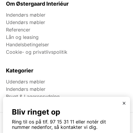
Om Østergaard Interiéur
Indendørs møbler
Udendørs møbler
Referencer
Lån og leasing
Handelsbetingelser
Cookie- og privatlivspolitik
Kategorier
Udendørs møbler
Indendørs møbler
Brugt & Lageroprydning
x
Bliv ringet op
Ring til os på tlf. 97 15 31 11 eller notér dit
nummer nedenfor, så kontakter vi dig.