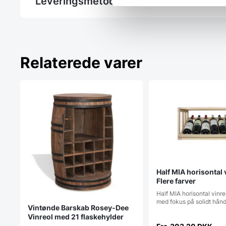
Leveringsmetode
Relaterede varer
Half MIA horisontal 
Flere farver
Half MIA horisontal vinre
med fokus på solidt hån
Vintønde Barskab Rosey-Dee
Vinreol med 21 flaskehylder