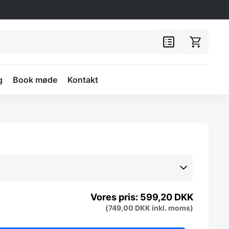
g
Book møde
Kontakt
599,20
DKK
(
749,00
DKK
inkl. moms)