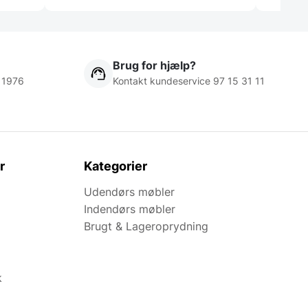
Brug for hjælp?
 1976
Kontakt kundeservice 97 15 31 11
r
Kategorier
Udendørs møbler
Indendørs møbler
Brugt & Lageroprydning
k