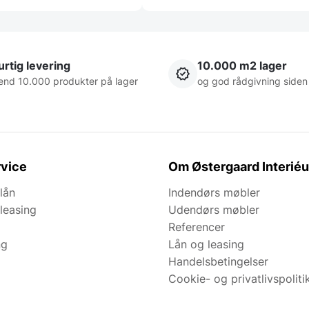
rtig levering
10.000 m2 lager
end 10.000 produkter på lager
og god rådgivning siden
vice
Om Østergaard Interiéu
lån
Indendørs møbler
leasing
Udendørs møbler
Referencer
ng
Lån og leasing
Handelsbetingelser
Cookie- og privatlivspoliti