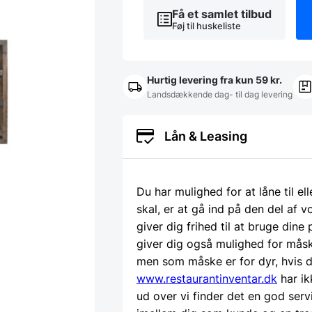
-
Få et samlet tilbud
Flere
Føj til huskeliste
farver
antal
Hurtig levering fra kun 59 kr.
Landsdækkende dag- til dag levering
Lån & Leasing
Du har mulighed for at låne til el
skal, er at gå ind på den del af
giver dig frihed til at bruge dine
giver dig også mulighed for måsk
men som måske er for dyr, hvis d
www.restaurantinventar.dk
har ik
ud over vi finder det en god serv