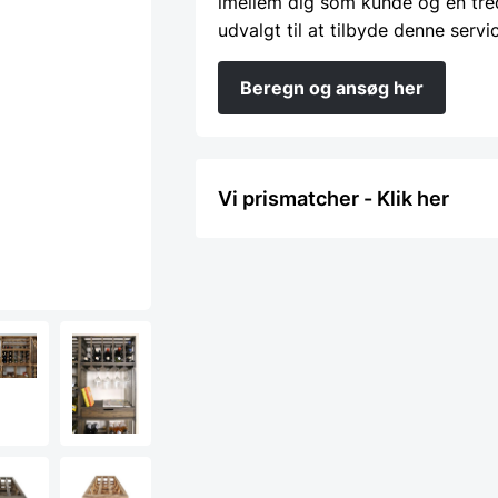
imellem dig som kunde og en tre
udvalgt til at tilbyde denne servi
Beregn og ansøg her
Vi prismatcher - Klik her