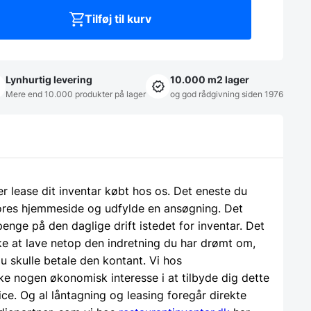
Tilføj til kurv
Lynhurtig levering
10.000 m2 lager
Mere end 10.000 produkter på lager
og god rådgivning siden 1976
ler lease dit inventar købt hos os. Det eneste du
 vores hjemmeside og udfylde en ansøgning. Det
 penge på den daglige drift istedet for inventar. Det
e at lave netop den indretning du har drømt om,
u skulle betale den kontant. Vi hos
ke nogen økonomisk interesse i at tilbyde dig dette
ice. Og al låntagning og leasing foregår direkte