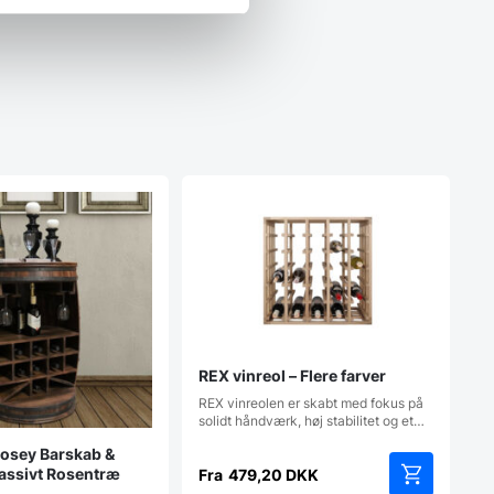
REX vinreol – Flere farver
REX vinreolen er skabt med fokus på
solidt håndværk, høj stabilitet og et…
osey Barskab &
Massivt Rosentræ
Fra
479,20
DKK