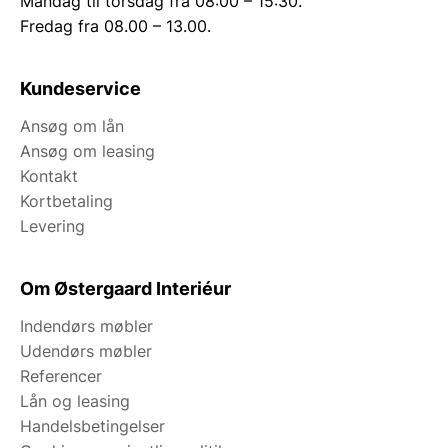
Mandag til torsdag fra 08:00 – 15:30.
Fredag fra 08.00 – 13.00.
Kundeservice
Ansøg om lån
Ansøg om leasing
Kontakt
Kortbetaling
Levering
Om Østergaard Interiéur
Indendørs møbler
Udendørs møbler
Referencer
Lån og leasing
Handelsbetingelser