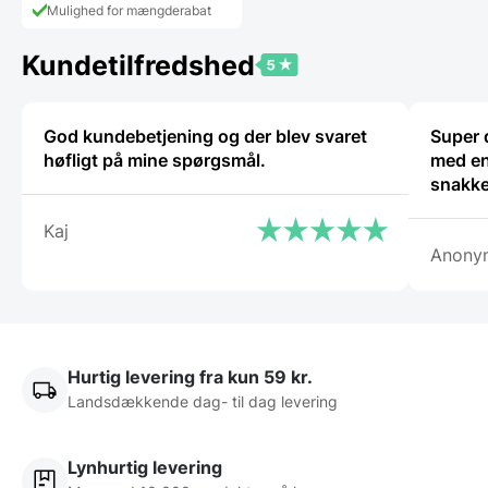
Mulighed for mængderabat
Kundetilfredshed
God kundebetjening og der blev svaret
Super 
høfligt på mine spørgsmål.
med en
snakke
Kaj
Anony
Hurtig levering fra kun 59 kr.
Landsdækkende dag- til dag levering
Lynhurtig levering