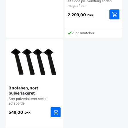
at sidde på. Samtidig er den
meget flot…
2.299,00
DKK
Vi prismatcher
B sofaben, sort
pulverlakeret
Sort pulverlakeret stel til
sofaborde
549,00
DKK