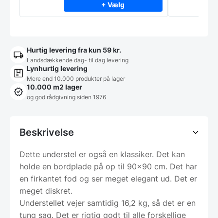
+ Vælg
Hurtig levering fra kun 59 kr.
Landsdækkende dag- til dag levering
Lynhurtig levering
Mere end 10.000 produkter på lager
10.000 m2 lager
og god rådgivning siden 1976
Beskrivelse
Dette understel er også en klassiker. Det kan
holde en bordplade på op til 90×90 cm. Det har
en firkantet fod og ser meget elegant ud. Det er
meget diskret.
Understellet vejer samtidig 16,2 kg, så det er en
tung sag. Det er rigtig godt til alle forskellige