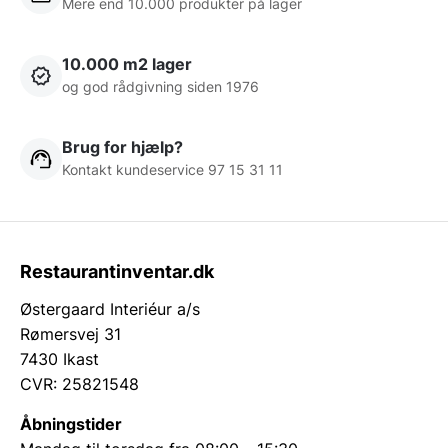
Mere end 10.000 produkter på lager
10.000 m2 lager
og god rådgivning siden 1976
Brug for hjælp?
Kontakt kundeservice 97 15 31 11
Restaurantinventar.dk
Østergaard Interiéur a/s
Rømersvej 31
7430 Ikast
CVR: 25821548
Åbningstider