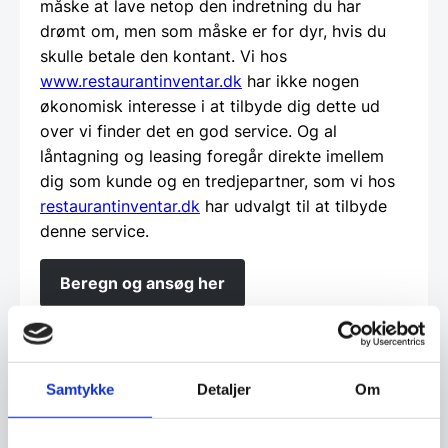
måske at lave netop den indretning du har
drømt om, men som måske er for dyr, hvis du
skulle betale den kontant. Vi hos
www.restaurantinventar.dk
har ikke nogen
økonomisk interesse i at tilbyde dig dette ud
over vi finder det en god service. Og al
låntagning og leasing foregår direkte imellem
dig som kunde og en tredjepartner, som vi hos
restaurantinventar.dk
har udvalgt til at tilbyde
denne service.
Beregn og ansøg her
Vi prismatcher - Klik her
Samtykke
Detaljer
Om