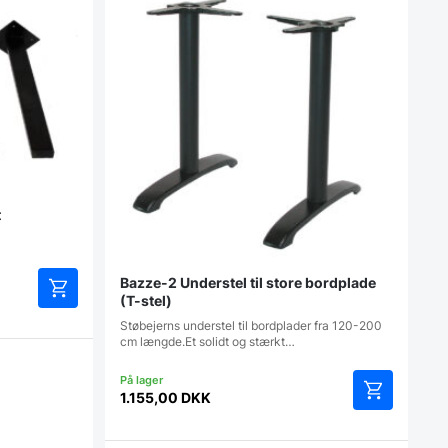
t
Bazze-2 Understel til store bordplade
(T-stel)
Støbejerns understel til bordplader fra 120-200
cm længde.Et solidt og stærkt…
1.155,00
DKK