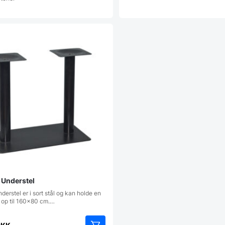
Understel
erstel er i sort stål og kan holde en
i op til 160x80 cm.…