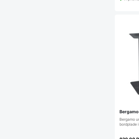
Bergamo 
Bergamo und
bordplade 