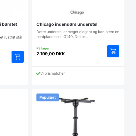
i børstet
Chicago indendørs understel
Dette understel er meget elegant og kan bære en
bordplade op til Ø140. Det er…
t rustfrit stål
2.199,00
DKK
Vi prismatcher
Populært