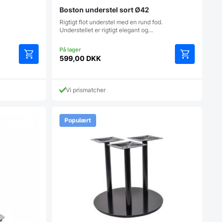
Boston understel sort Ø42
Rigtigt flot understel med en rund fod.
Understellet er rigtigt elegant og…
599,00
DKK
Vi prismatcher
Populært