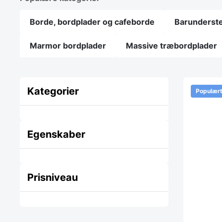
Borde, bordplader og cafeborde
Barunderste
Marmor bordplader
Massive træbordplader
Kategorier
Populær
Egenskaber
Prisniveau