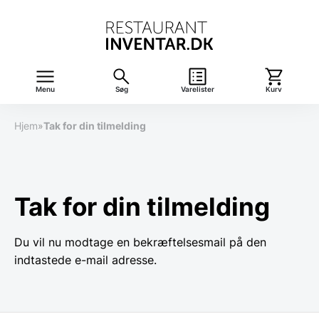
Menu
Søg
Varelister
Kurv
Hjem
»
Tak for din tilmelding
Tak for din tilmelding
Du vil nu modtage en bekræftelsesmail på den
indtastede e-mail adresse.