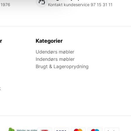
 1976
Kontakt kundeservice 97 15 31 11
r
Kategorier
Udendørs møbler
Indendørs møbler
Brugt & Lageroprydning
k