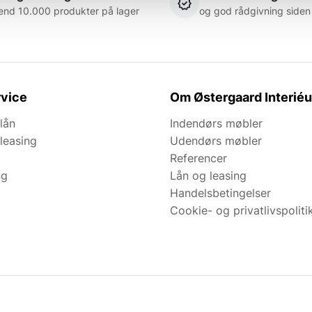
end 10.000 produkter på lager
og god rådgivning siden
vice
Om Østergaard Interiéu
lån
Indendørs møbler
leasing
Udendørs møbler
Referencer
ng
Lån og leasing
Handelsbetingelser
Cookie- og privatlivspoliti