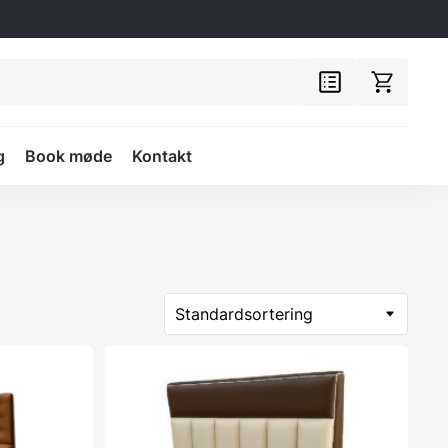
g
Book møde
Kontakt