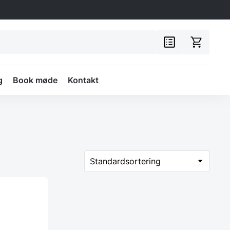
g
Book møde
Kontakt