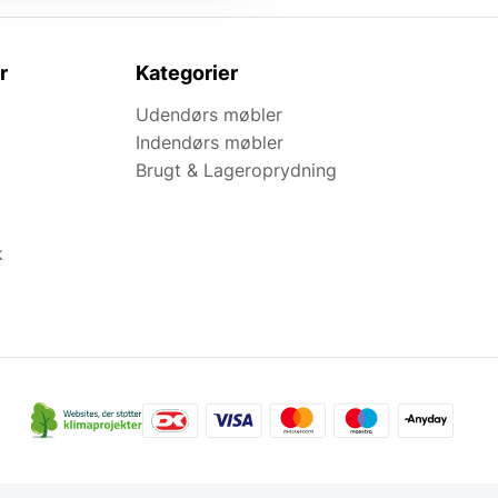
r
Kategorier
Udendørs møbler
Indendørs møbler
Brugt & Lageroprydning
k