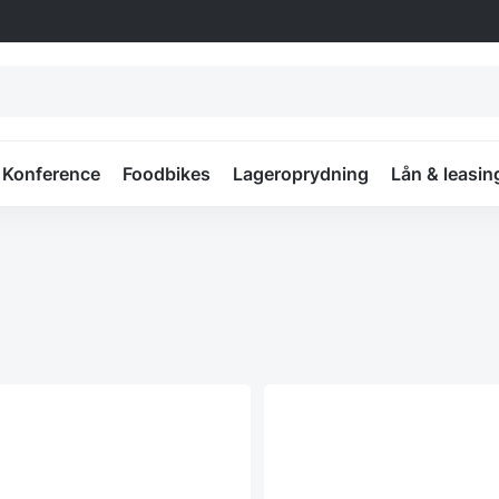
Konference
Foodbikes
Lageroprydning
Lån & leasin