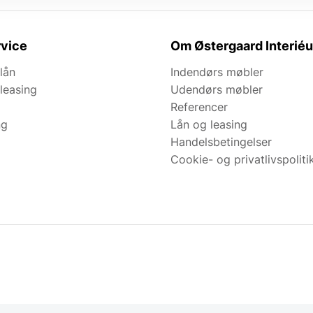
vice
Om Østergaard Interiéu
lån
Indendørs møbler
leasing
Udendørs møbler
Referencer
ng
Lån og leasing
Handelsbetingelser
Cookie- og privatlivspoliti