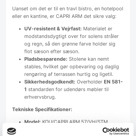
Uanset om det er til en travl bistro, en hotelpool
eller en kantine, er CAPRI ARM det sikre valg:
UV-resistent & Vejrfast:
Materialet er
modstandsdygtigt over for solens stråler
og regn, så den grønne farve holder sig
flot sæson efter sæson.
Pladsbesparende:
Stolene kan nemt
stables, hvilket gør opbevaring og daglig
rengøring af terrassen hurtig og ligetil.
Sikkerhedsgodkendt:
Overholder
EN 581-
1
standarden for udendørs møbler til
erhvervsbrug.
Tekniske Specifikationer:
Model:
KOU/CAPRI.ARM.57/VH/STM
Farve:
Moderne Grøn