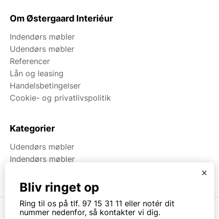
Om Østergaard Interiéur
Indendørs møbler
Udendørs møbler
Referencer
Lån og leasing
Handelsbetingelser
Cookie- og privatlivspolitik
Kategorier
Udendørs møbler
Indendørs møbler
Brugt & Lageroprydning
x
Bliv ringet op
Ring til os på tlf. 97 15 31 11 eller notér dit
nummer nedenfor, så kontakter vi dig.