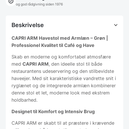
og god rådgivning siden 1976
Beskrivelse
CAPRI ARM Havestol med Armlæn – Grøn |
Professionel Kvalitet til Café og Have
Skab en moderne og komfortabel atmosfære
med
CAPRI ARM
, den ideelle stol til både
restaurantens udeservering og den stilbevidste
haveejer. Med sit karakteristiske vandrette snit i
ryglænet og de integrerede armlæn kombinerer
denne stol et let, moderne look med ekstrem
holdbarhed.
Designet til Komfort og Intensiv Brug
CAPRI ARM er skabt til at præstere i krævende