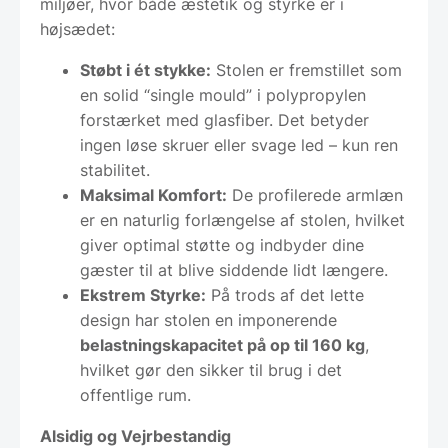
miljøer, hvor både æstetik og styrke er i
højsædet:
Støbt i ét stykke:
Stolen er fremstillet som
en solid “single mould” i polypropylen
forstærket med glasfiber. Det betyder
ingen løse skruer eller svage led – kun ren
stabilitet.
Maksimal Komfort:
De profilerede armlæn
er en naturlig forlængelse af stolen, hvilket
giver optimal støtte og indbyder dine
gæster til at blive siddende lidt længere.
Ekstrem Styrke:
På trods af det lette
design har stolen en imponerende
belastningskapacitet på op til 160 kg
,
hvilket gør den sikker til brug i det
offentlige rum.
Alsidig og Vejrbestandig