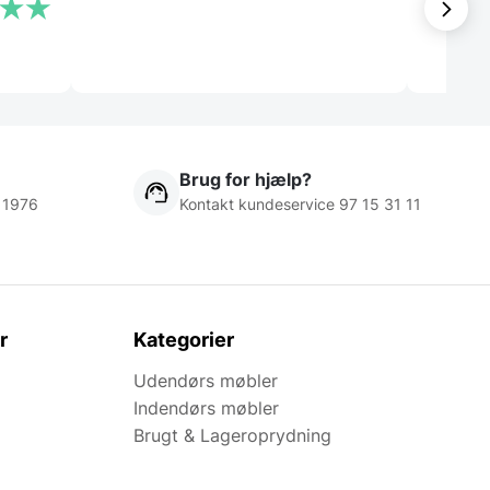
Laila
Brug for hjælp?
 1976
Kontakt kundeservice 97 15 31 11
r
Kategorier
Udendørs møbler
Indendørs møbler
Brugt & Lageroprydning