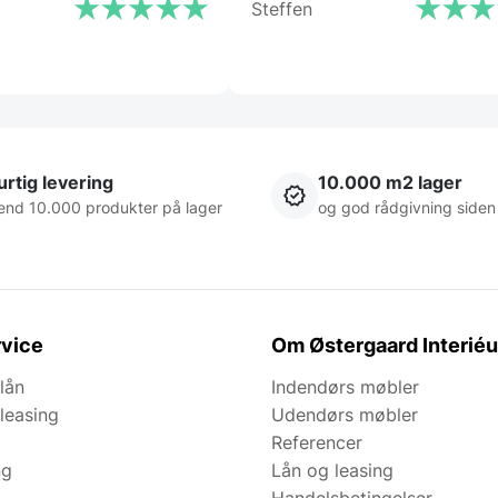
Steffen
rtig levering
10.000 m2 lager
end 10.000 produkter på lager
og god rådgivning siden
vice
Om Østergaard Interiéu
lån
Indendørs møbler
leasing
Udendørs møbler
Referencer
ng
Lån og leasing