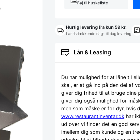
Føj til huskeliste
Hurtig levering fra kun 59 kr.
Landsdækkende dag- til dag levering
Lån & Leasing
Du har mulighed for at låne til el
skal, er at gå ind på den del af
giver dig frihed til at bruge dine
giver dig også mulighed for måsk
men som måske er for dyr, hvis d
www.restaurantinventar.dk
har ik
ud over vi finder det en god serv
imellem dig som kunde og en tre
udvalgt til at tilbyde denne servi