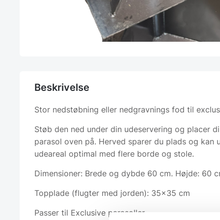
Beskrivelse
Stor nedstøbning eller nedgravnings fod til exclus
Støb den ned under din udeservering og placer di
parasol oven på. Herved sparer du plads og kan u
udeareal optimal med flere borde og stole.
Dimensioner: Brede og dybde 60 cm. Højde: 60 
Topplade (flugter med jorden): 35×35 cm
Passer til Exclusive parasoller