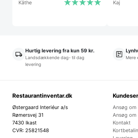
Käthe
Kaj
Hurtig levering fra kun 59 kr.
Lynhu
Landsdækkende dag- til dag
Mere 
levering
Restaurantinventar.dk
Kundeser
Østergaard Interiéur a/s
Ansøg om 
Rømersvej 31
Ansøg om 
7430 Ikast
Kontakt
CVR: 25821548
Kortbetali