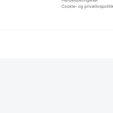
Handelsbetingelser
Cookie- og privatlivspoliti