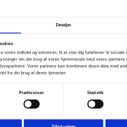
Detaljer
ookies
se vores indhold og annoncer, til at vise dig funktioner til sociale
oplysninger om din brug af vores hjemmeside med vores partnere i
ysepartnere. Vores partnere kan kombinere disse data med andr
et fra din brug af deres tjenester.
SPAR 11%
Præferencer
Statistik
Tillad valgte