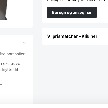
Beregn og ansøg her
Vi prismatcher - Klik her
ive parasoller.
n exclusive
dnytte dit
cm