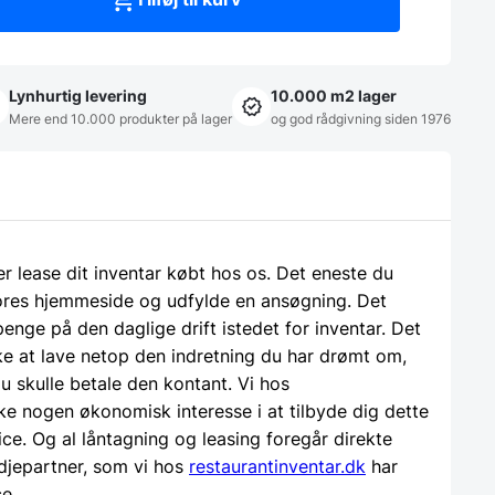
Lynhurtig levering
10.000 m2 lager
Mere end 10.000 produkter på lager
og god rådgivning siden 1976
ler lease dit inventar købt hos os. Det eneste du
 vores hjemmeside og udfylde en ansøgning. Det
 penge på den daglige drift istedet for inventar. Det
e at lave netop den indretning du har drømt om,
u skulle betale den kontant. Vi hos
ke nogen økonomisk interesse i at tilbyde dig dette
ice. Og al låntagning og leasing foregår direkte
djepartner, som vi hos
restaurantinventar.dk
har
ce.