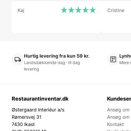
Kaj
Cristine
Hurtig levering fra kun 59 kr.
Lynhu
Landsdækkende dag- til dag
Mere 
levering
Restaurantinventar.dk
Kundeser
Østergaard Interiéur a/s
Ansøg om 
Rømersvej 31
Ansøg om 
7430 Ikast
Kontakt