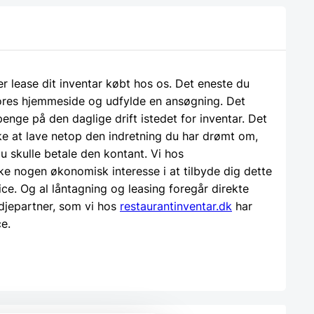
ler lease dit inventar købt hos os. Det eneste du
 vores hjemmeside og udfylde en ansøgning. Det
 penge på den daglige drift istedet for inventar. Det
e at lave netop den indretning du har drømt om,
u skulle betale den kontant. Vi hos
ke nogen økonomisk interesse i at tilbyde dig dette
ice. Og al låntagning og leasing foregår direkte
djepartner, som vi hos
restaurantinventar.dk
har
ce.