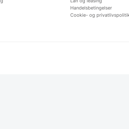
ng
Lån og leasing
Handelsbetingelser
Cookie- og privatlivspoliti