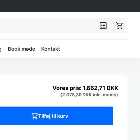
g
Book møde
Kontakt
1.662,71
DKK
(
2.078,39
DKK
inkl. moms)
Tilføj til kurv