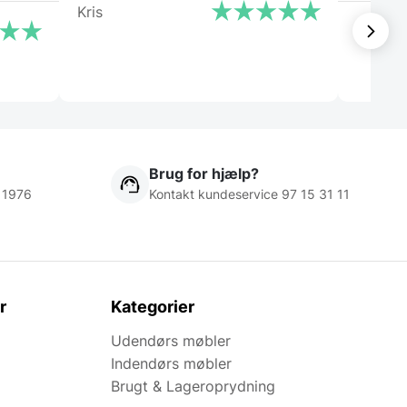
Kris
Steffen
Brug for hjælp?
 1976
Kontakt kundeservice 97 15 31 11
r
Kategorier
Udendørs møbler
Indendørs møbler
Brugt & Lageroprydning