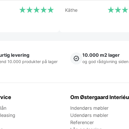
Käthe
rtig levering
10.000 m2 lager
end 10.000 produkter på lager
og god rådgivning siden
vice
Om Østergaard Interiéu
lån
Indendørs møbler
leasing
Udendørs møbler
Referencer