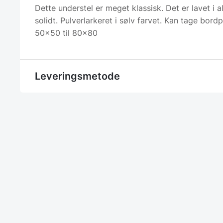
Dette understel er meget klassisk. Det er lavet i 
solidt. Pulverlarkeret i sølv farvet. Kan tage bordp
50×50 til 80×80
Leveringsmetode