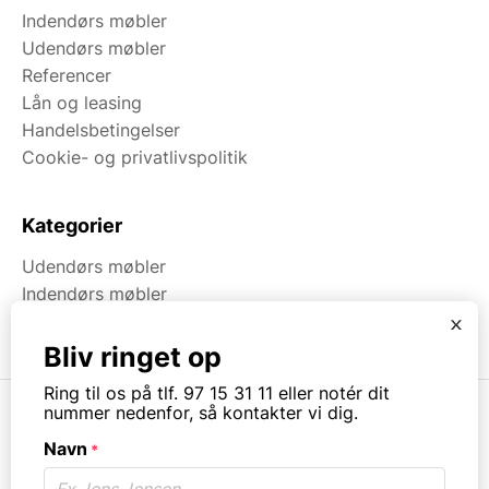
Indendørs møbler
Udendørs møbler
Referencer
Lån og leasing
Handelsbetingelser
Cookie- og privatlivspolitik
Kategorier
Udendørs møbler
Indendørs møbler
Brugt & Lageroprydning
x
Bliv ringet op
Ring til os på tlf. 97 15 31 11 eller notér dit
nummer nedenfor, så kontakter vi dig.
Navn
*
© Copyright. All rights reserved.