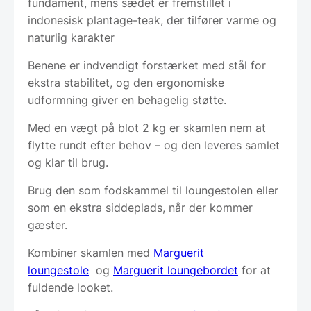
fundament, mens sædet er fremstillet i
indonesisk plantage-teak, der tilfører varme og
naturlig karakter
Benene er indvendigt forstærket med stål for
ekstra stabilitet, og den ergonomiske
udformning giver en behagelig støtte.
Med en vægt på blot 2 kg er skamlen nem at
flytte rundt efter behov – og den leveres samlet
og klar til brug.
Brug den som fodskammel til loungestolen eller
som en ekstra siddeplads, når der kommer
gæster. ​​​
Kombiner skamlen med
Marguerit
loungestole
og
Marguerit loungebordet
for at
fuldende looket.​