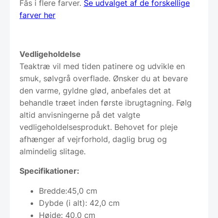
Fås i flere farver.
Se udvalget af de forskellige
farver her
Vedligeholdelse
Teaktræ vil med tiden patinere og udvikle en
smuk, sølvgrå overflade. Ønsker du at bevare
den varme, gyldne glød, anbefales det at
behandle træet inden første ibrugtagning. Følg
altid anvisningerne på det valgte
vedligeholdelsesprodukt. Behovet for pleje
afhænger af vejrforhold, daglig brug og
almindelig slitage.
Specifikationer:
Bredde:45,0 cm
Dybde (i alt): 42,0 cm
Højde: 40,0 cm