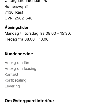
Østergaard Interiéur a/s
Rømersvej 31
7430 Ikast
CVR: 25821548
Åbningstider
Mandag til torsdag fra 08:00 – 15:30.
Fredag fra 08.00 – 13.00.
Kundeservice
Ansøg om lån
Ansøg om leasing
Kontakt
Kortbetaling
Levering
Om Østergaard Interiéur