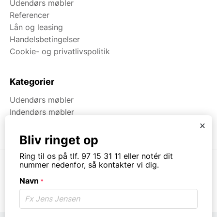
Udendørs møbler
Referencer
Lån og leasing
Handelsbetingelser
Cookie- og privatlivspolitik
Kategorier
Udendørs møbler
Indendørs møbler
Brugt & Lageroprydning
x
Bliv ringet op
Ring til os på tlf. 97 15 31 11 eller notér dit
nummer nedenfor, så kontakter vi dig.
Navn
*
© Copyright. All rights reserved.