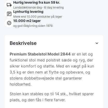
Hurtig levering fra kun 59 kr.
Landsdækkende dag- til dag levering
Lynhurtig levering
Mere end 10.000 produkter på lager
10.000 m2 lager
og god rådgivning siden 1976
Beskrivelse
Premium Stabelstol Model 2844
er en let og
funktionel stol med polstret sæde og ryg, der
sikrer komfort og støtte. Med en vægt på kun
3,5 kg er den nem at flytte og opbevare, og
stolens dobbeltsvejsede stel garanterer
holdbarhed.
Stolen kan stables op til 14 stk., hvilket sparer
plads, og den fås i flere farver.