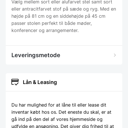
Vælg mellem sort eller alufarvet stel samt sort
eller antracitfarvet stof på sæde og ryg. Med en
højde på 81 cm og en siddehøjde på 45 cm
passer stolen perfekt til både møder,
konferencer og arrangementer.
Leveringsmetode
Lån & Leasing
Du har mulighed for at låne til eller lease dit
inventar købt hos os. Det eneste du skal, er at
gå ind på den del af vores hjemmeside og
udfylde en ansøgning. Det giver dig frihed til at