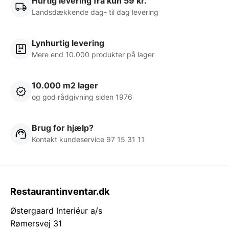
Hurtig levering fra kun 59 kr.
Landsdækkende dag- til dag levering
Lynhurtig levering
Mere end 10.000 produkter på lager
10.000 m2 lager
og god rådgivning siden 1976
Brug for hjælp?
Kontakt kundeservice 97 15 31 11
Restaurantinventar.dk
Østergaard Interiéur a/s
Rømersvej 31