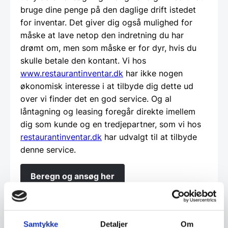
bruge dine penge på den daglige drift istedet
for inventar. Det giver dig også mulighed for
måske at lave netop den indretning du har
drømt om, men som måske er for dyr, hvis du
skulle betale den kontant. Vi hos
www.restaurantinventar.dk
har ikke nogen
økonomisk interesse i at tilbyde dig dette ud
over vi finder det en god service. Og al
låntagning og leasing foregår direkte imellem
dig som kunde og en tredjepartner, som vi hos
restaurantinventar.dk
har udvalgt til at tilbyde
denne service.
Beregn og ansøg her
Vi prismatcher - Klik her
Samtykke
Detaljer
Om