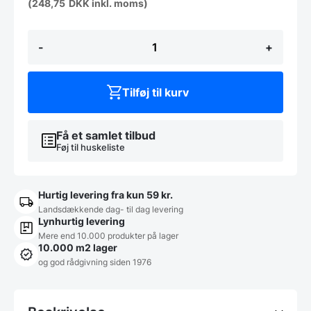
(
248,75
DKK
inkl. moms)
Børne
-
+
stabelstol
Tyrkis
antal
Tilføj til kurv
Få et samlet tilbud
Føj til huskeliste
Hurtig levering fra kun 59 kr.
Landsdækkende dag- til dag levering
Lynhurtig levering
Mere end 10.000 produkter på lager
10.000 m2 lager
og god rådgivning siden 1976