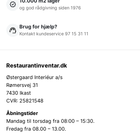
10.000 m2 lager
og god rådgivning siden 1976
Brug for hjælp?
Kontakt kundeservice 97 15 31 11
Restaurantinventar.dk
Østergaard Interiéur a/s
Rømersvej 31
7430 Ikast
CVR: 25821548
Åbningstider
Mandag til torsdag fra 08:00 – 15:30.
Fredag fra 08.00 – 13.00.