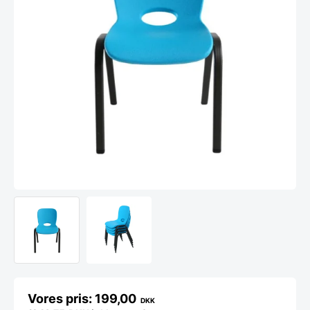
199,00
DKK