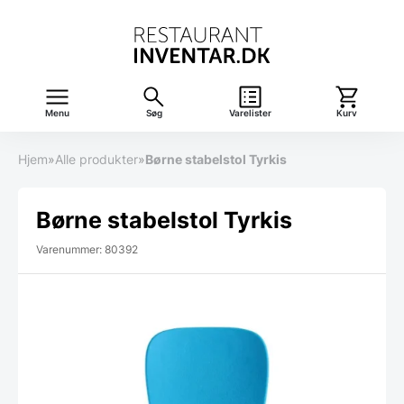
Menu
Søg
Varelister
Kurv
Hjem
»
Alle produkter
»
Børne stabelstol Tyrkis
Børne stabelstol Tyrkis
Varenummer: 80392