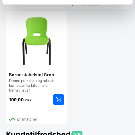
Vi prismatcher
Børne stabelstol Grøn
Denne praktiske og robuste
børnestol fra Lifetime er
fremstillet af…
199,00
DKK
Vi prismatcher
Kundetilfredshed