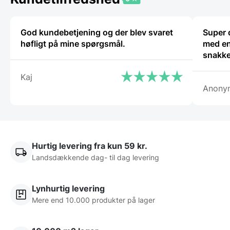
God kundebetjening og der blev svaret
Super 
høfligt på mine spørgsmål.
med en
snakke
Kaj
Anony
Hurtig levering fra kun 59 kr.
Landsdækkende dag- til dag levering
Lynhurtig levering
Mere end 10.000 produkter på lager