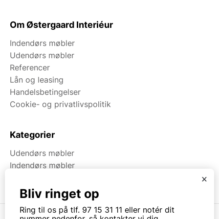
Om Østergaard Interiéur
Indendørs møbler
Udendørs møbler
Referencer
Lån og leasing
Handelsbetingelser
Cookie- og privatlivspolitik
Kategorier
Udendørs møbler
Indendørs møbler
Brugt & Lageroprydning
x
Bliv ringet op
Ring til os på tlf. 97 15 31 11 eller notér dit
nummer nedenfor, så kontakter vi dig.