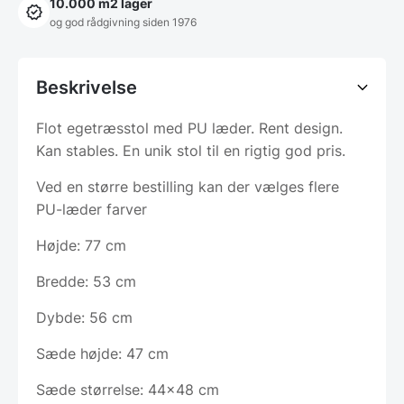
10.000 m2 lager
og god rådgivning siden 1976
Beskrivelse
Flot egetræsstol med PU læder. Rent design.
Kan stables. En unik stol til en rigtig god pris.
Ved en større bestilling kan der vælges flere
PU-læder farver
Højde: 77 cm
Bredde: 53 cm
Dybde: 56 cm
Sæde højde: 47 cm
Sæde størrelse: 44×48 cm