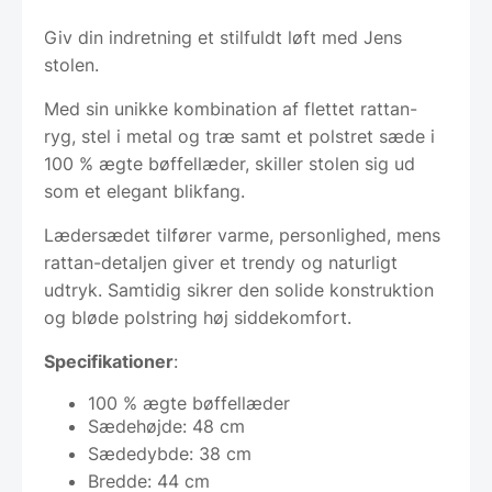
Giv din indretning et stilfuldt løft med Jens
stolen.
Med sin unikke kombination af flettet rattan-
ryg, stel i metal og træ samt et polstret sæde i
100 % ægte bøffellæder, skiller stolen sig ud
som et elegant blikfang.
Lædersædet tilfører varme, personlighed, mens
rattan-detaljen giver et trendy og naturligt
udtryk. Samtidig sikrer den solide konstruktion
og bløde polstring høj siddekomfort.
Specifikationer
:
100 % ægte bøffellæder
Sædehøjde: 48 cm
Sædedybde: 38 cm
Bredde: 44 cm