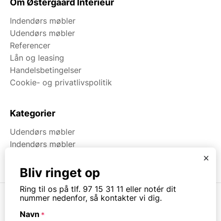
Om Østergaard Interiéur
Indendørs møbler
Udendørs møbler
Referencer
Lån og leasing
Handelsbetingelser
Cookie- og privatlivspolitik
Kategorier
Udendørs møbler
Indendørs møbler
Brugt & Lageroprydning
x
Bliv ringet op
Ring til os på tlf. 97 15 31 11 eller notér dit
nummer nedenfor, så kontakter vi dig.
Navn
*