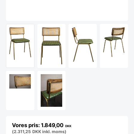
1.849,00
DKK
(
2.311,25
DKK
inkl. moms)