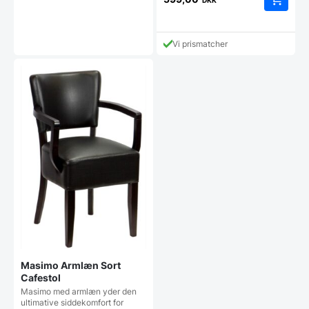
DKK
Vi prismatcher
Masimo Armlæn Sort
Cafestol
Masimo med armlæn yder den
ultimative siddekomfort for