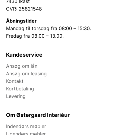
7430 Ikast
CVR: 25821548
Åbningstider
Mandag til torsdag fra 08:00 – 15:30.
Fredag fra 08.00 – 13.00.
Kundeservice
Ansøg om lån
Ansøg om leasing
Kontakt
Kortbetaling
Levering
Om Østergaard Interiéur
Indendørs møbler
Udendørs møbler