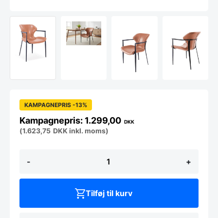
KAMPAGNEPRIS -13%
1.299,00
DKK
(
1.623,75
DKK
inkl. moms)
Armstol
-
+
Model
Ella
antal
Tilføj til kurv