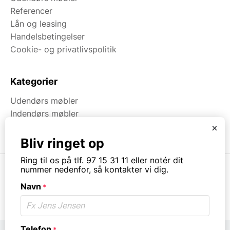
Referencer
Lån og leasing
Handelsbetingelser
Cookie- og privatlivspolitik
Kategorier
Udendørs møbler
Indendørs møbler
Brugt & Lageroprydning
x
Bliv ringet op
Ring til os på tlf. 97 15 31 11 eller notér dit
nummer nedenfor, så kontakter vi dig.
Navn
*
© Copyright. All rights reserved.
Telefon
*