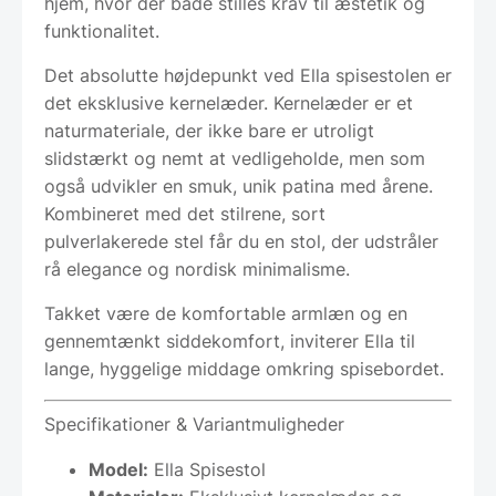
hjem, hvor der både stilles krav til æstetik og
funktionalitet.
Det absolutte højdepunkt ved Ella spisestolen er
det eksklusive kernelæder. Kernelæder er et
naturmateriale, der ikke bare er utroligt
slidstærkt og nemt at vedligeholde, men som
også udvikler en smuk, unik patina med årene.
Kombineret med det stilrene, sort
pulverlakerede stel får du en stol, der udstråler
rå elegance og nordisk minimalisme.
Takket være de komfortable armlæn og en
gennemtænkt siddekomfort, inviterer Ella til
lange, hyggelige middage omkring spisebordet.
Specifikationer & Variantmuligheder
Model:
Ella Spisestol