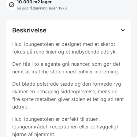
10.000 m2 lager
og god rådgivning siden 1976
Beskrivelse
Huxi loungestolen er designet med et skarpt
fokus på rene linjer og et indbydende udtryk.
Den fås i to elegante grå nuancer, som gør det
nemt at matche stolen med enhver indretning.
Det bløde polstrede sæde og den formede ryg
skaber en behagelig siddeoplevelse, mens de
fire sorte metalben giver stolen et let og stilrent
udtryk.
Huxi loungestolen er perfekt til stuen,
loungeområdet, receptionen eller et hyggeligt
hjørne af hjemmet.