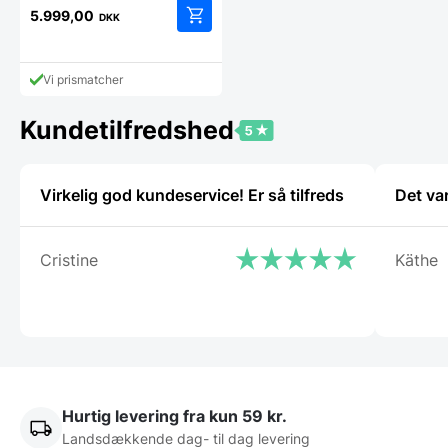
5.999,00
DKK
Vi prismatcher
Kundetilfredshed
Virkelig god kundeservice! Er så tilfreds
Det va
Cristine
Käthe
Hurtig levering fra kun 59 kr.
Landsdækkende dag- til dag levering