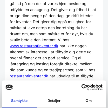
gå ind på den del af vores hjemmeside og
udfylde en ansøgning. Det giver dig frihed til at
bruge dine penge på den daglige drift istedet
for inventar. Det giver dig også mulighed for
måske at lave netop den indretning du har
drømt om, men som måske er for dyr, hvis du
skulle betale den kontant. Vi hos
www.restaurantinventar.dk
har ikke nogen
økonomisk interesse i at tilbyde dig dette ud
over vi finder det en god service. Og al
låntagning og leasing foregår direkte imellem
dig som kunde og en tredjepartner, som vi hos
restaurantinventar.dk
har udvalgt til at tilbyde
denne service.
Beregn og ansøg her
Samtykke
Detaljer
Om