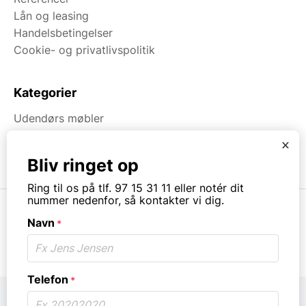
Lån og leasing
Handelsbetingelser
Cookie- og privatlivspolitik
Kategorier
Udendørs møbler
Indendørs møbler
x
Brugt & Lageroprydning
Bliv ringet op
Ring til os på tlf. 97 15 31 11 eller notér dit
nummer nedenfor, så kontakter vi dig.
Navn
*
© Copyright. All rights reserved.
Telefon
*