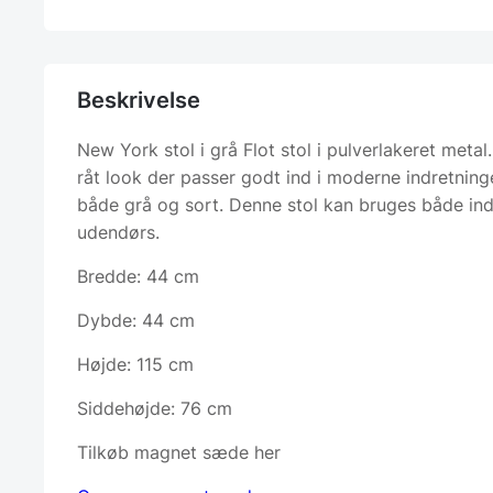
Beskrivelse
New York stol i grå Flot stol i pulverlakeret metal.
råt look der passer godt ind i moderne indretninge
både grå og sort. Denne stol kan bruges både in
udendørs.
Bredde: 44 cm
Dybde: 44 cm
Højde: 115 cm
Siddehøjde: 76 cm
Tilkøb magnet sæde her