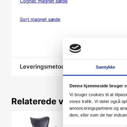
Cognac magnet sæde
Sort magnet sæde
Leveringsmetode
Samtykke
Denne hjemmeside bruger c
Vi bruger cookies til at tilpas
Relaterede varer
vores trafik. Vi deler også 
annonceringspartnere og anal
dem, eller som de har indsaml