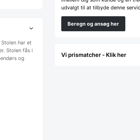
udvalgt til at tilbyde denne servi
Beregn og ansøg her
 Stolen har et
r. Stolen fås i
Vi prismatcher - Klik her
dendørs og