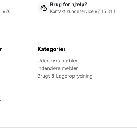
Brug for hjælp?
 1976
Kontakt kundeservice 97 15 31 11
r
Kategorier
Udendørs møbler
Indendørs møbler
Brugt & Lageroprydning
k