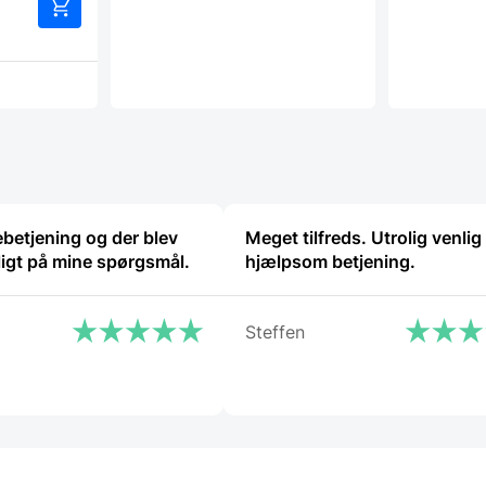
betjening og der blev
Meget tilfreds. Utrolig venlig
ligt på mine spørgsmål.
hjælpsom betjening.
Steffen