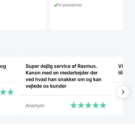
Vi prismatcher
 og
Super dejlig service af Rasmus.
Virkeli
Kanon med en medarbejder der
tilfreds
ved hvad han snakker om og kan
vejlede os kunder
Cristin
Anonym