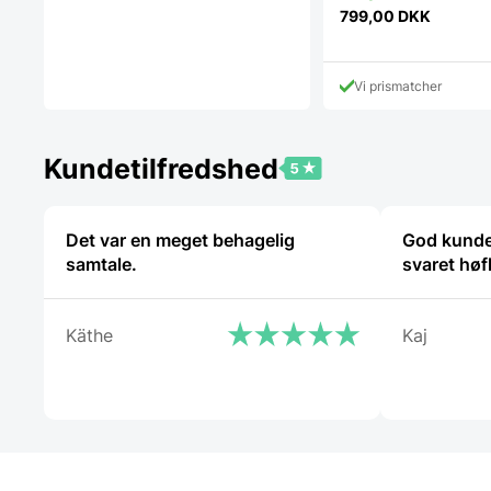
799,00
DKK
Vi prismatcher
Kundetilfredshed
Det var en meget behagelig
God kunde
samtale.
svaret høf
Käthe
Kaj