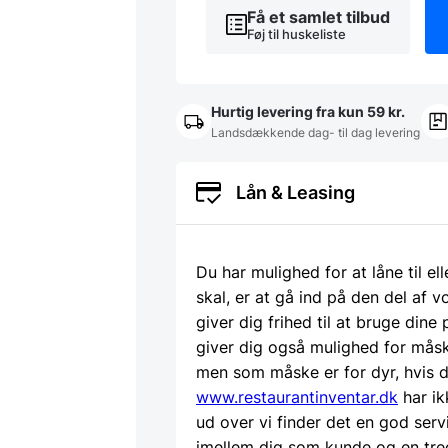
Få et samlet tilbud
Føj til huskeliste
Hurtig levering fra kun 59 kr.
Landsdækkende dag- til dag levering
Lån & Leasing
Du har mulighed for at låne til el
skal, er at gå ind på den del af
giver dig frihed til at bruge dine
giver dig også mulighed for måsk
men som måske er for dyr, hvis d
www.restaurantinventar.dk
har ik
ud over vi finder det en god serv
imellem dig som kunde og en tre