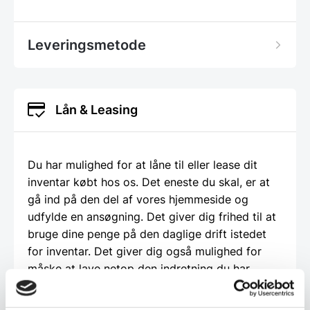
Leveringsmetode
Lån & Leasing
Du har mulighed for at låne til eller lease dit
inventar købt hos os. Det eneste du skal, er at
gå ind på den del af vores hjemmeside og
udfylde en ansøgning. Det giver dig frihed til at
bruge dine penge på den daglige drift istedet
for inventar. Det giver dig også mulighed for
måske at lave netop den indretning du har
drømt om, men som måske er for dyr, hvis du
skulle betale den kontant. Vi hos