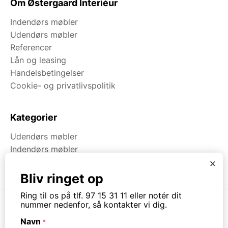
Om Østergaard Interiéur
Indendørs møbler
Udendørs møbler
Referencer
Lån og leasing
Handelsbetingelser
Cookie- og privatlivspolitik
Kategorier
Udendørs møbler
Indendørs møbler
Brugt & Lageroprydning
x
Bliv ringet op
Ring til os på tlf. 97 15 31 11 eller notér dit
nummer nedenfor, så kontakter vi dig.
Navn
*