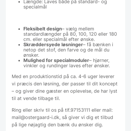
Længde: Laves både på standard- og
specialmål
Fleksibelt design
– vælg mellem
standardlængder på 80, 100, 120 eller 180
cm. eller specialmål efter ønske.
Skræddersyede løsninger
– få bænken i
netop det stof, den farve og de mål du
ønsker.
Mulighed for specialmoduler
– hjørner,
vinkler og rundinger laves efter ønsker.
Med en produktionstid på ca. 4-6 uger leverer
vi præcis den løsning, der passer til dit koncept
– og giver dine gæster en oplevelse, de har lyst
til at vende tilbage til.
Ring eller skriv til os på tlf.97153111 eller mail:
mail@ostergaard-i.dk, så giver vi dig et tilbud
på lige nøjagtig den bænk du ønsker dig.