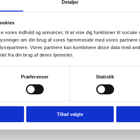
Detaljer
ler og
ookies
se vores indhold og annoncer, til at vise dig funktioner til sociale
oplysninger om din brug af vores hjemmeside med vores partnere i
 præcis den
ysepartnere. Vores partnere kan kombinere disse data med andr
e gæster en
et fra din brug af deres tjenester.
Præferencer
Statistik
lige nøjagtig
Tillad valgte