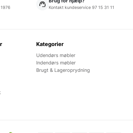
Brug for hjælp?
 1976
Kontakt kundeservice 97 15 31 11
r
Kategorier
Udendørs møbler
Indendørs møbler
Brugt & Lageroprydning
k