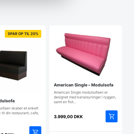
SPAR OP TIL 20%
American Single – Modulsofa
American Single modulsofaen er
designet med kanalsyninger i ryggen,
dulsofa
samt en flot…
faen skaber et enkelt
 til din restaurant, cafe,
3.999,00
DKK