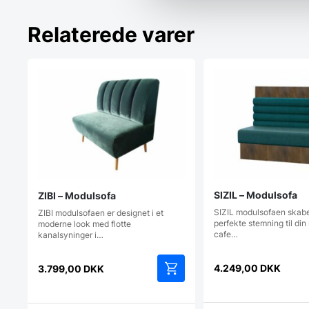
Relaterede varer
SIZIL – Modulsofa
ZIBI – Modulsofa
SIZIL modulsofaen skabe
ZIBI modulsofaen er designet i et
perfekte stemning til din
moderne look med flotte
cafe…
kanalsyninger i…
4.249,00
DKK
3.799,00
DKK