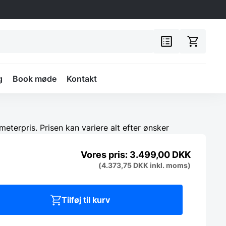
g
Book møde
Kontakt
meterpris. Prisen kan variere alt efter ønsker
3.499,00
DKK
(
4.373,75
DKK
inkl. moms)
Tilføj til kurv