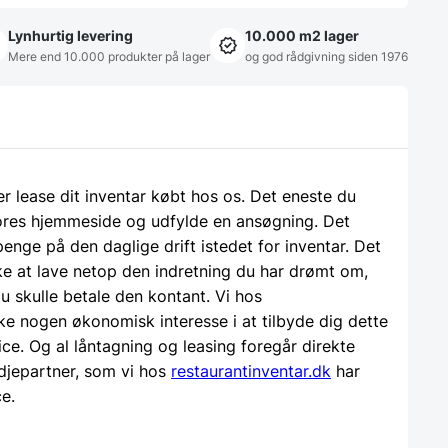
Lynhurtig levering
10.000 m2 lager
Mere end 10.000 produkter på lager
og god rådgivning siden 1976
ler lease dit inventar købt hos os. Det eneste du
 vores hjemmeside og udfylde en ansøgning. Det
 penge på den daglige drift istedet for inventar. Det
e at lave netop den indretning du har drømt om,
u skulle betale den kontant. Vi hos
ke nogen økonomisk interesse i at tilbyde dig dette
ice. Og al låntagning og leasing foregår direkte
djepartner, som vi hos
restaurantinventar.dk
har
ce.