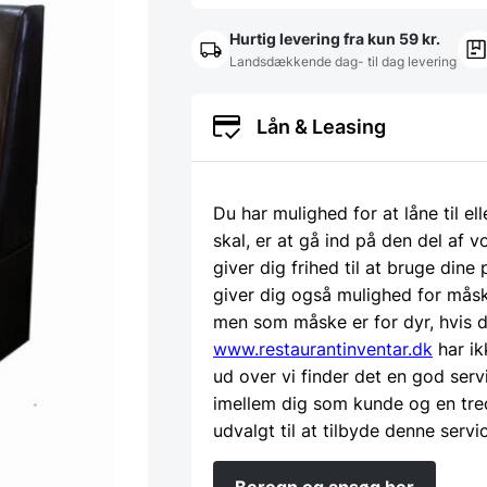
Hurtig levering fra kun 59 kr.
Landsdækkende dag- til dag levering
Lån & Leasing
Du har mulighed for at låne til el
skal, er at gå ind på den del af
giver dig frihed til at bruge dine
giver dig også mulighed for måsk
men som måske er for dyr, hvis d
www.restaurantinventar.dk
har ik
ud over vi finder det en god serv
imellem dig som kunde og en tre
udvalgt til at tilbyde denne servi