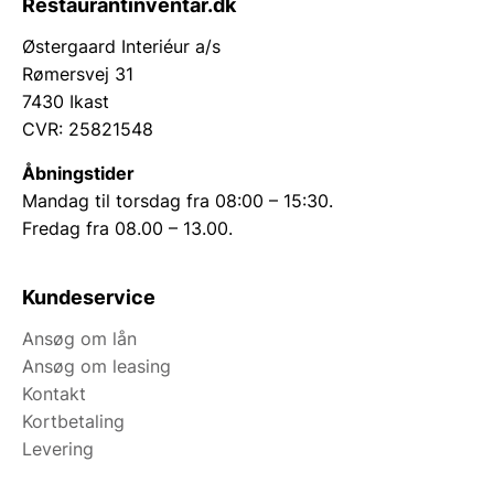
Restaurantinventar.dk
Østergaard Interiéur a/s
Rømersvej 31
7430 Ikast
CVR: 25821548
Åbningstider
Mandag til torsdag fra 08:00 – 15:30.
Fredag fra 08.00 – 13.00.
Kundeservice
Ansøg om lån
Ansøg om leasing
Kontakt
Kortbetaling
Levering