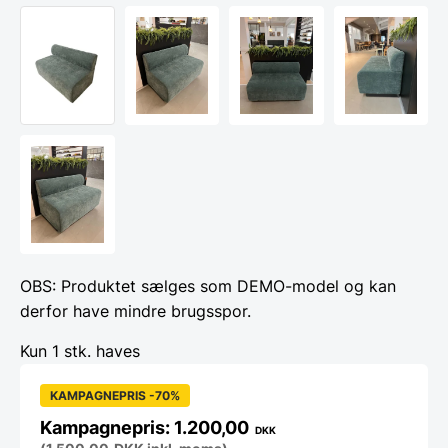
OBS: Produktet sælges som DEMO-model og kan
derfor have mindre brugsspor.
Kun 1 stk. haves
KAMPAGNEPRIS -70%
1.200,00
DKK