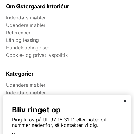
Om Østergaard Interiéur
Indendørs møbler
Udendørs møbler
Referencer
Lån og leasing
Handelsbetingelser
Cookie- og privatlivspolitik
Kategorier
Udendørs møbler
Indendørs møbler
Brugt & Lageroprydning
x
Bliv ringet op
Ring til os på tlf. 97 15 31 11 eller notér dit
nummer nedenfor, så kontakter vi dig.