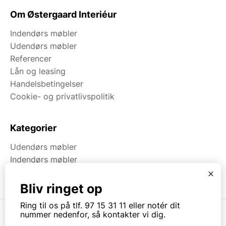
Om Østergaard Interiéur
Indendørs møbler
Udendørs møbler
Referencer
Lån og leasing
Handelsbetingelser
Cookie- og privatlivspolitik
Kategorier
Udendørs møbler
Indendørs møbler
Brugt & Lageroprydning
x
Bliv ringet op
Ring til os på tlf. 97 15 31 11 eller notér dit
nummer nedenfor, så kontakter vi dig.