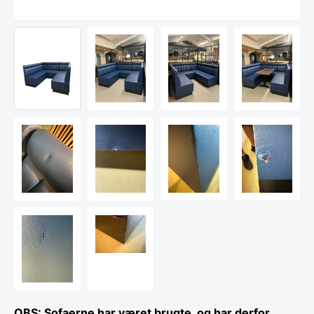
​OBS: Sofaerne har været brugte, og har derfor