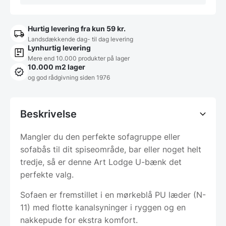
Hurtig levering fra kun 59 kr.
Landsdækkende dag- til dag levering
Lynhurtig levering
Mere end 10.000 produkter på lager
10.000 m2 lager
og god rådgivning siden 1976
Beskrivelse
Mangler du den perfekte sofagruppe eller
sofabås til dit spiseområde, bar eller noget helt
tredje, så er denne Art Lodge U-bænk det
perfekte valg.
Sofaen er fremstillet i en mørkeblå PU læder (N-
11) med flotte kanalsyninger i ryggen og en
nakkepude for ekstra komfort.