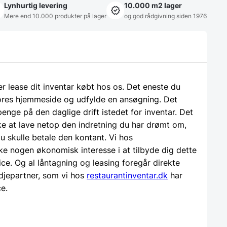
Lynhurtig levering
10.000 m2 lager
Mere end 10.000 produkter på lager
og god rådgivning siden 1976
ler lease dit inventar købt hos os. Det eneste du
 vores hjemmeside og udfylde en ansøgning. Det
 penge på den daglige drift istedet for inventar. Det
e at lave netop den indretning du har drømt om,
u skulle betale den kontant. Vi hos
ke nogen økonomisk interesse i at tilbyde dig dette
ice. Og al låntagning og leasing foregår direkte
djepartner, som vi hos
restaurantinventar.dk
har
ce.