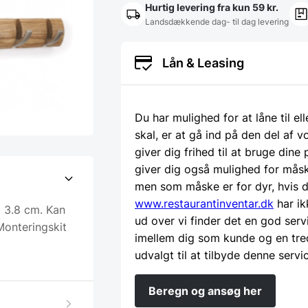
Hurtig levering fra kun 59 kr.
Landsdækkende dag- til dag levering
Lån & Leasing
Du har mulighed for at låne til el
skal, er at gå ind på den del af
giver dig frihed til at bruge dine
giver dig også mulighed for måsk
men som måske er for dyr, hvis d
www.restaurantinventar.dk
har ik
x 3.8 cm. Kan
ud over vi finder det en god serv
 Monteringskit
imellem dig som kunde og en tre
udvalgt til at tilbyde denne servi
Beregn og ansøg her