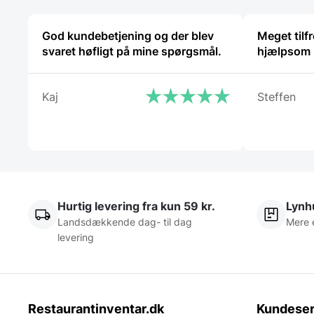
God kundebetjening og der blev
Meget tilfr
svaret høfligt på mine spørgsmål.
hjælpsom 
Kaj
Steffen
Hurtig levering fra kun 59 kr.
Lynhu
Landsdækkende dag- til dag
Mere 
levering
Restaurantinventar.dk
Kundeser