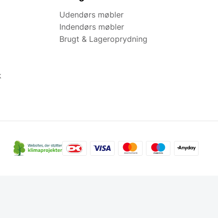
Udendørs møbler
Indendørs møbler
Brugt & Lageroprydning
k