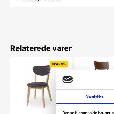
Relaterede varer
SPAR 9%
Samtykke
Denne hjemmeside bruger c