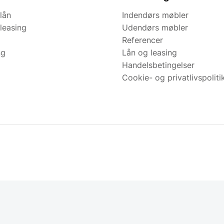
lån
Indendørs møbler
leasing
Udendørs møbler
Referencer
ng
Lån og leasing
Handelsbetingelser
Cookie- og privatlivspoliti