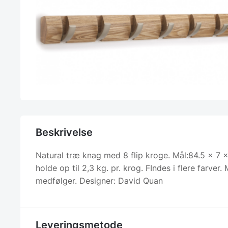
Beskrivelse
Natural træ knag med 8 flip kroge. Mål:84.5 x 7 
holde op til 2,3 kg. pr. krog. FIndes i flere farver.
medfølger. Designer: David Quan
Leveringsmetode