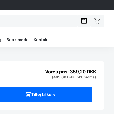
g
Book møde
Kontakt
359,20
DKK
(
449,00
DKK
inkl. moms)
Tilføj til kurv