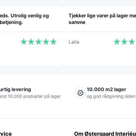
eds. Utrolig venlig og
Tjekker lige varer på lager m
betjening.
samme
Laila
rtig levering
10.000 m2 lager
end 10.000 produkter på lager
og god rådgivning siden
vice
Om Østergaard Interiéu