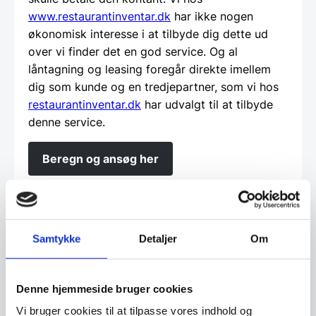
www.restaurantinventar.dk
har ikke nogen
økonomisk interesse i at tilbyde dig dette ud
over vi finder det en god service. Og al
låntagning og leasing foregår direkte imellem
dig som kunde og en tredjepartner, som vi hos
restaurantinventar.dk
har udvalgt til at tilbyde
denne service.
Beregn og ansøg her
Vi prismatcher - Klik her
Samtykke
Detaljer
Om
Relaterede varer
Denne hjemmeside bruger cookies
Vi bruger cookies til at tilpasse vores indhold og