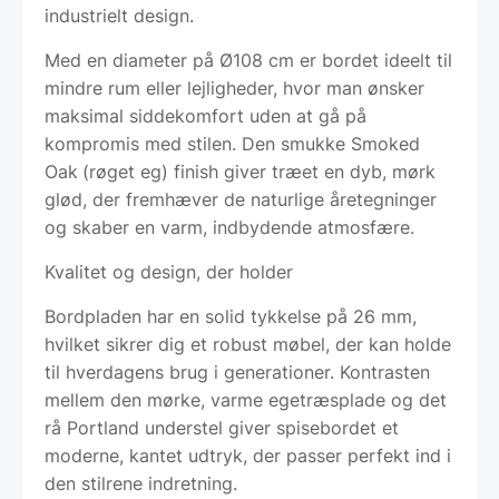
industrielt design.
Med en diameter på Ø108 cm er bordet ideelt til
mindre rum eller lejligheder, hvor man ønsker
maksimal siddekomfort uden at gå på
kompromis med stilen. Den smukke Smoked
Oak
(røget eg) finish giver træet en dyb, mørk
glød, der fremhæver de naturlige åretegninger
og skaber en varm, indbydende atmosfære.
Kvalitet og design, der holder
Bordpladen har en solid tykkelse på 26 mm,
hvilket sikrer dig et robust møbel, der kan holde
til hverdagens brug i generationer. Kontrasten
mellem den mørke, varme egetræsplade og det
rå Portland understel giver spisebordet et
moderne, kantet udtryk, der passer perfekt ind i
den stilrene indretning.