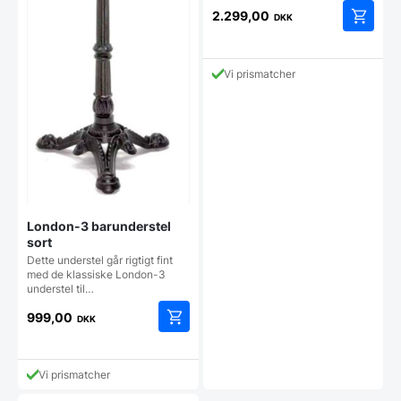
2.299,00
DKK
Vi prismatcher
London-3 barunderstel
sort
Dette understel går rigtigt fint
med de klassiske London-3
understel til…
999,00
DKK
Vi prismatcher