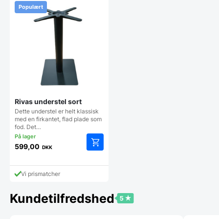
Populært
Rivas understel sort
Dette understel er helt klassisk
med en firkantet, flad plade som
fod. Det…
599,00
DKK
Vi prismatcher
Kundetilfredshed