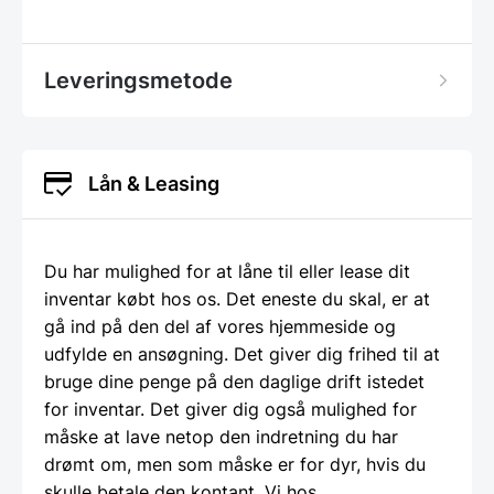
Leveringsmetode
Lån & Leasing
Du har mulighed for at låne til eller lease dit
inventar købt hos os. Det eneste du skal, er at
gå ind på den del af vores hjemmeside og
udfylde en ansøgning. Det giver dig frihed til at
bruge dine penge på den daglige drift istedet
for inventar. Det giver dig også mulighed for
måske at lave netop den indretning du har
drømt om, men som måske er for dyr, hvis du
skulle betale den kontant. Vi hos