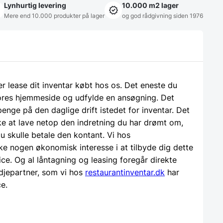
Lynhurtig levering
10.000 m2 lager
Mere end 10.000 produkter på lager
og god rådgivning siden 1976
ler lease dit inventar købt hos os. Det eneste du
 vores hjemmeside og udfylde en ansøgning. Det
 penge på den daglige drift istedet for inventar. Det
e at lave netop den indretning du har drømt om,
u skulle betale den kontant. Vi hos
ke nogen økonomisk interesse i at tilbyde dig dette
ice. Og al låntagning og leasing foregår direkte
djepartner, som vi hos
restaurantinventar.dk
har
ce.