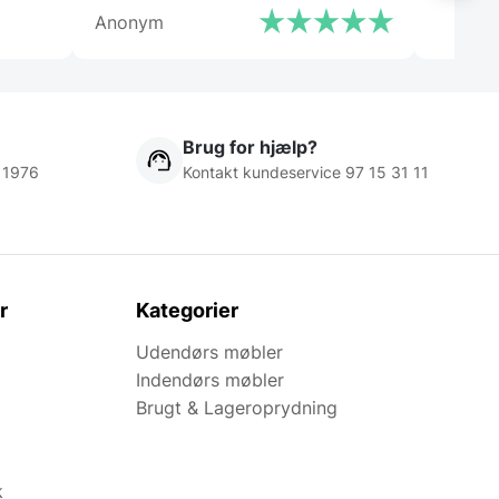
Anonym
Brug for hjælp?
 1976
Kontakt kundeservice 97 15 31 11
r
Kategorier
Udendørs møbler
Indendørs møbler
Brugt & Lageroprydning
k