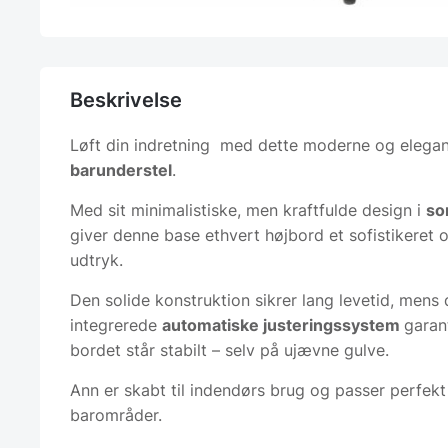
Beskrivelse
Løft din indretning med dette moderne og elega
barunderstel
.
Med sit minimalistiske, men kraftfulde design i
so
giver denne base ethvert højbord et sofistikeret o
udtryk.
Den solide konstruktion sikrer lang levetid, mens 
integrerede
automatiske justeringssystem
garant
bordet står stabilt – selv på ujævne gulve.
Ann er skabt til indendørs brug og passer perfekt 
barområder.