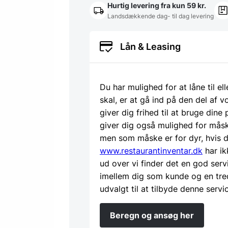
Hurtig levering fra kun 59 kr.
Landsdækkende dag- til dag levering
Lån & Leasing
Du har mulighed for at låne til el
skal, er at gå ind på den del af
giver dig frihed til at bruge dine
giver dig også mulighed for måsk
men som måske er for dyr, hvis d
www.restaurantinventar.dk
har ik
ud over vi finder det en god serv
imellem dig som kunde og en tre
udvalgt til at tilbyde denne servi
Beregn og ansøg her