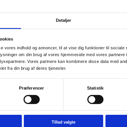
cm
Detaljer
ookies
se vores indhold og annoncer, til at vise dig funktioner til sociale
oplysninger om din brug af vores hjemmeside med vores partnere i
ysepartnere. Vores partnere kan kombinere disse data med andr
et fra din brug af deres tjenester.
Præferencer
Statistik
Tillad valgte