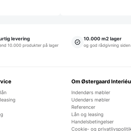
rtig levering
10.000 m2 lager
end 10.000 produkter på lager
og god rådgivning siden
vice
Om Østergaard Interiéu
lån
Indendørs møbler
leasing
Udendørs møbler
Referencer
ng
Lån og leasing
Handelsbetingelser
Cookie- og privatlivspoliti