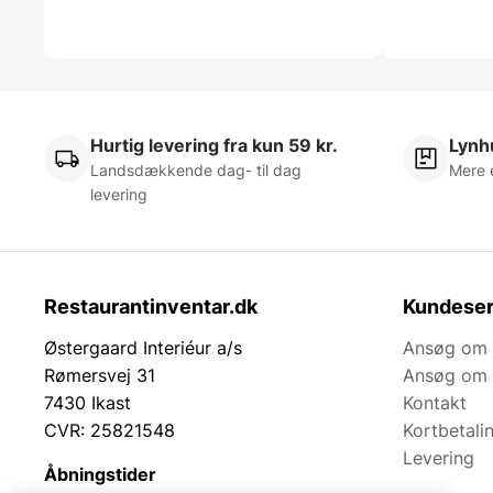
Hurtig levering fra kun 59 kr.
Lynhu
Landsdækkende dag- til dag
Mere 
levering
Restaurantinventar.dk
Kundeser
Østergaard Interiéur a/s
Ansøg om 
Rømersvej 31
Ansøg om 
7430 Ikast
Kontakt
CVR: 25821548
Kortbetali
Levering
Åbningstider