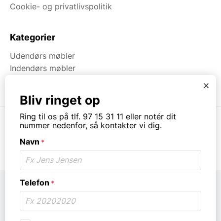
Cookie- og privatlivspolitik
Kategorier
Udendørs møbler
Indendørs møbler
Brugt & Lageroprydning
x
Bliv ringet op
Ring til os på tlf. 97 15 31 11 eller notér dit
nummer nedenfor, så kontakter vi dig.
Navn
*
© Copyright. All rights reserved.
Telefon
*