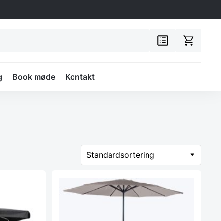
g
Book møde
Kontakt