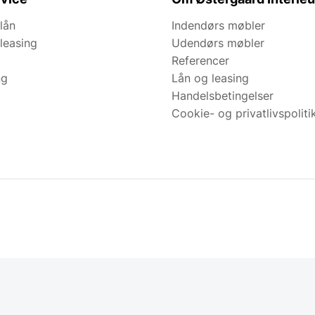
lån
Indendørs møbler
leasing
Udendørs møbler
Referencer
ng
Lån og leasing
Handelsbetingelser
Cookie- og privatlivspoliti