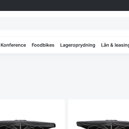
Konference
Foodbikes
Lageroprydning
Lån & leasin