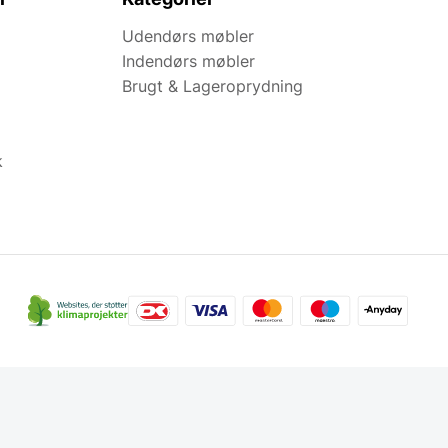
Udendørs møbler
Indendørs møbler
Brugt & Lageroprydning
k