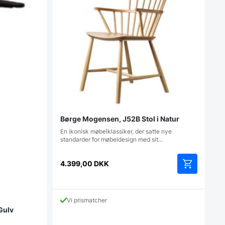
Børge Mogensen, J52B Stol i Natur
En ikonisk møbelklassiker, der satte nye
standarder for møbeldesign med sit…
4.399,00
DKK
Vi prismatcher
 Gulv