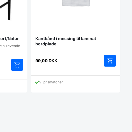
Sort/Natur
Kantbånd i messing til laminat
bordplade
te nulevende
99,00
DKK
Vi prismatcher