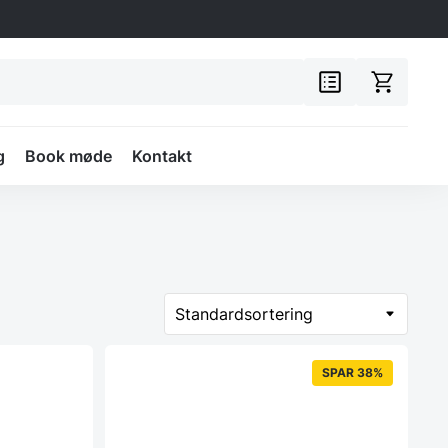
g
Book møde
Kontakt
SPAR 38%