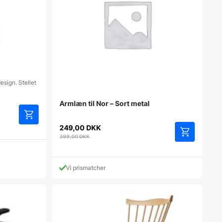
esign. Stellet
Armlæn til Nor – Sort metal
249,00
DKK
399,00
DKK
Vi prismatcher