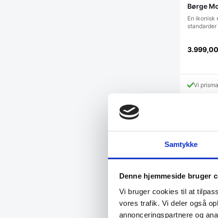
Børge Mo
En ikonisk 
standarder
3.999,0
Vi prism
Samtykke
Denne hjemmeside bruger c
Vi bruger cookies til at tilpas
vores trafik. Vi deler også 
annonceringspartnere og anal