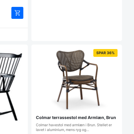
SPAR 36%
Colmar terrassestol med Armlæn, Brun
Colmar havestol med armlæn i Brun. Stellet er
lavet i aluminium, mens ryg og…