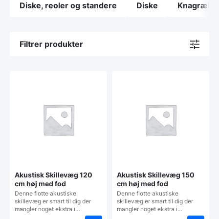
Diske, reoler og standere
Diske
Knagrække
Filtrer produkter
Akustisk Skillevæg 120
Akustisk Skillevæg 150
cm høj med fod
cm høj med fod
Denne flotte akustiske
Denne flotte akustiske
skillevæg er smart til dig der
skillevæg er smart til dig der
mangler noget ekstra i…
mangler noget ekstra i…