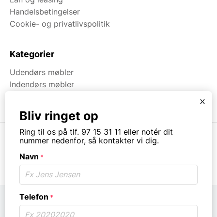
Handelsbetingelser
Cookie- og privatlivspolitik
Kategorier
Udendørs møbler
Indendørs møbler
Brugt & Lageroprydning
x
Bliv ringet op
Ring til os på tlf. 97 15 31 11 eller notér dit
nummer nedenfor, så kontakter vi dig.
Navn
*
© Copyright. All rights reserved.
Telefon
*